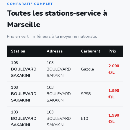
COMPARATIF COMPLET
Toutes les stations-service à
Marseille
Prix en vert = inférieurs à la moyenne nationale.
Station
Adresse
Carburant
Prix
103
103
2.090
BOULEVARD
BOULEVARD
Gazole
€/L
SAKAKINI
SAKAKINI
103
103
1.990
BOULEVARD
BOULEVARD
SP98
€/L
SAKAKINI
SAKAKINI
103
103
1.990
BOULEVARD
BOULEVARD
E10
€/L
SAKAKINI
SAKAKINI