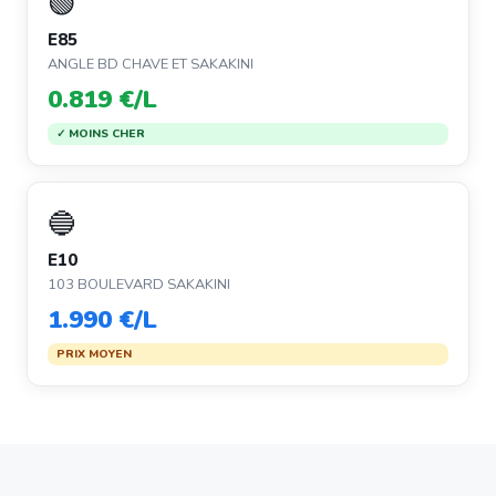
🟢
E85
ANGLE BD CHAVE ET SAKAKINI
0.819 €/L
✓ MOINS CHER
🔵
E10
103 BOULEVARD SAKAKINI
1.990 €/L
PRIX MOYEN