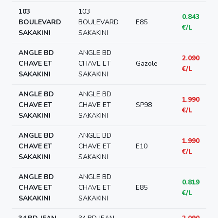
103
103
0.843
BOULEVARD
BOULEVARD
E85
€/L
SAKAKINI
SAKAKINI
ANGLE BD
ANGLE BD
2.090
CHAVE ET
CHAVE ET
Gazole
€/L
SAKAKINI
SAKAKINI
ANGLE BD
ANGLE BD
1.990
CHAVE ET
CHAVE ET
SP98
€/L
SAKAKINI
SAKAKINI
ANGLE BD
ANGLE BD
1.990
CHAVE ET
CHAVE ET
E10
€/L
SAKAKINI
SAKAKINI
ANGLE BD
ANGLE BD
0.819
CHAVE ET
CHAVE ET
E85
€/L
SAKAKINI
SAKAKINI