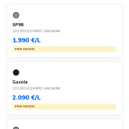
🟣
SP98
103 BOULEVARD SAKAKINI
1.990 €/L
PRIX MOYEN
⚫
Gazole
103 BOULEVARD SAKAKINI
2.090 €/L
PRIX MOYEN