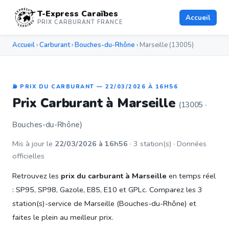
T-Express Caraïbes
Accueil
PRIX CARBURANT FRANCE
Accueil
›
Carburant
›
Bouches-du-Rhône
› Marseille (13005)
⛽ PRIX DU CARBURANT — 22/03/2026 À 16H56
Prix Carburant à Marseille
(13005 ·
Bouches-du-Rhône)
Mis à jour le
22/03/2026 à 16h56
· 3 station(s) · Données
officielles
Retrouvez les
prix du carburant à Marseille
en temps réel
: SP95, SP98, Gazole, E85, E10 et GPLc. Comparez les 3
station(s)-service de Marseille (Bouches-du-Rhône) et
faites le plein au meilleur prix.