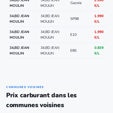
34,BD JEAN
34,BD JEAN
2.090
Gazole
MOULIN
MOULIN
€/L
34,BD JEAN
34,BD JEAN
1.990
SP98
MOULIN
MOULIN
€/L
34,BD JEAN
34,BD JEAN
1.990
E10
MOULIN
MOULIN
€/L
34,BD JEAN
34,BD JEAN
0.839
E85
MOULIN
MOULIN
€/L
COMMUNES VOISINES
Prix carburant dans les
communes voisines