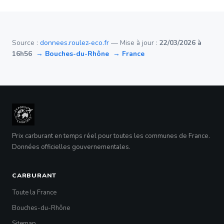
Source :
donnees.roulez-eco.fr
— Mise à jour :
22/03/2026 à
16h56
→ Bouches-du-Rhône
→ France
Prix carburant en temps réel pour toutes les communes de France.
Données officielles gouvernementales.
CARBURANT
Toute la France
Bouches-du-Rhône
Sitemap