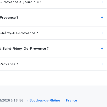
e-Provence aujourd'hui ?
-Provence ?
int-Rémy-De-Provence ?
 à Saint-Rémy-De-Provence ?
-Provence ?
3/2026 à 16h56
→ Bouches-du-Rhône
→ France