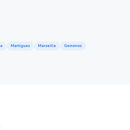
le
Martigues
Marseille
Gemenos