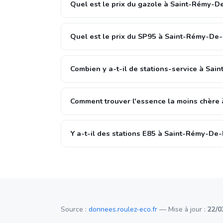
Quel est le prix du gazole à Saint-Rémy-D
Quel est le prix du SP95 à Saint-Rémy-De
Combien y a-t-il de stations-service à Sa
Comment trouver l'essence la moins chère
Y a-t-il des stations E85 à Saint-Rémy-De
Source :
donnees.roulez-eco.fr
— Mise à jour :
22/0