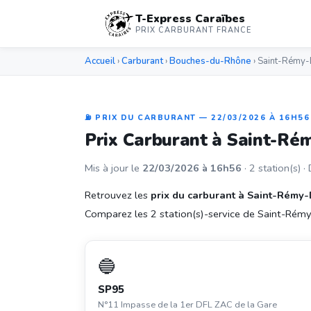
T-Express Caraïbes
PRIX CARBURANT FRANCE
Accueil
›
Carburant
›
Bouches-du-Rhône
› Saint-Rémy
⛽ PRIX DU CARBURANT — 22/03/2026 À 16H56
Prix Carburant à Saint-R
Mis à jour le
22/03/2026 à 16h56
· 2 station(s) ·
Retrouvez les
prix du carburant à Saint-Rémy
Comparez les 2 station(s)-service de Saint-Rémy
🔵
SP95
N°11 Impasse de la 1er DFL ZAC de la Gare