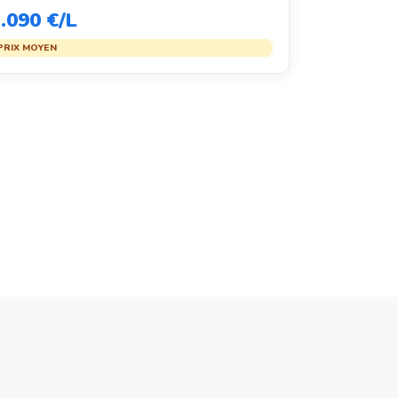
.090 €/L
PRIX MOYEN