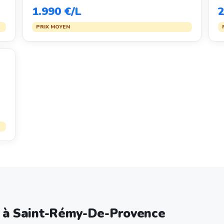
1.990 €/L
2
PRIX MOYEN
ce à Saint-Rémy-De-Provence