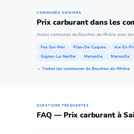
COMMUNES VOISINES
Prix carburant dans les c
Autres communes du Bouches-du-Rhône avec don
Fos-Sur-Mer
Plan-De-Cuques
Aix-En-Pr
Gignac-La-Nerthe
Marseille
Marseille
→ Toutes les communes du Bouches-du-Rhône
QUESTIONS FRÉQUENTES
FAQ — Prix carburant à S