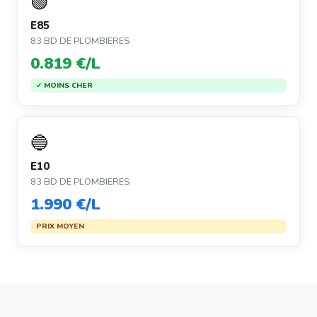
🟢
E85
83 BD DE PLOMBIERES
0.819 €/L
✓ MOINS CHER
🔵
E10
83 BD DE PLOMBIERES
1.990 €/L
PRIX MOYEN