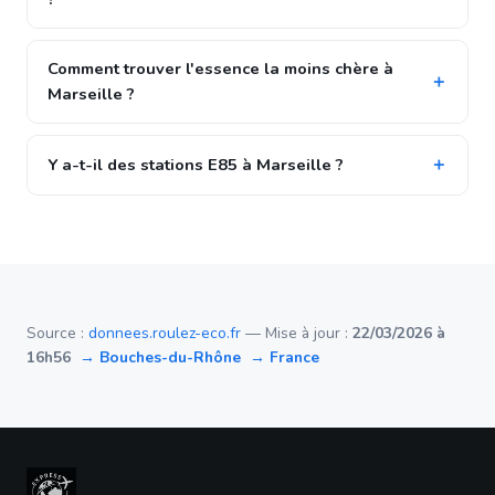
Comment trouver l'essence la moins chère à
Marseille ?
Y a-t-il des stations E85 à Marseille ?
Source :
donnees.roulez-eco.fr
— Mise à jour :
22/03/2026 à
16h56
→ Bouches-du-Rhône
→ France