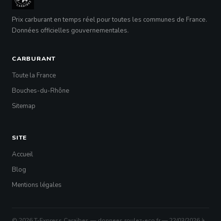
Prix carburant en temps réel pour toutes les communes de France.
Données officielles gouvernementales.
CARBURANT
Toute la France
Bouches-du-Rhône
Sitemap
SITE
Accueil
Blog
Mentions légales
© 2026 T-Express Caraïbes — donnees.roulez-eco.fr — 22/03/2026 à