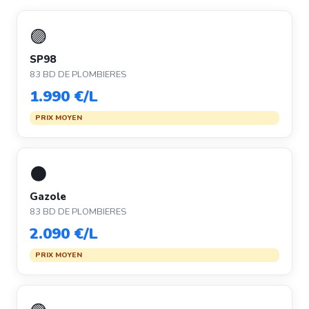
🟣
SP98
83 BD DE PLOMBIERES
1.990 €/L
PRIX MOYEN
⚫
Gazole
83 BD DE PLOMBIERES
2.090 €/L
PRIX MOYEN