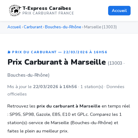
T-Express Caraïbes
Accueil
PRIX CARBURANT FRANCE
Accueil
›
Carburant
›
Bouches-du-Rhône
› Marseille (13003)
⛽ PRIX DU CARBURANT — 22/03/2026 À 16H56
Prix Carburant à Marseille
(13003 ·
Bouches-du-Rhône)
Mis à jour le
22/03/2026 à 16h56
· 1 station(s) · Données
officielles
Retrouvez les
prix du carburant à Marseille
en temps réel
: SP95, SP98, Gazole, E85, E10 et GPLc. Comparez les 1
station(s)-service de Marseille (Bouches-du-Rhône) et
faites le plein au meilleur prix.