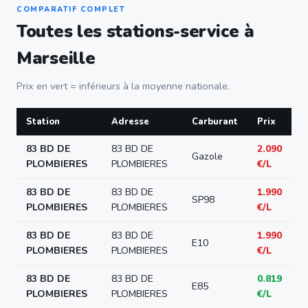
COMPARATIF COMPLET
Toutes les stations-service à
Marseille
Prix en vert = inférieurs à la moyenne nationale.
Station
Adresse
Carburant
Prix
83 BD DE
83 BD DE
2.090
Gazole
PLOMBIERES
PLOMBIERES
€/L
83 BD DE
83 BD DE
1.990
SP98
PLOMBIERES
PLOMBIERES
€/L
83 BD DE
83 BD DE
1.990
E10
PLOMBIERES
PLOMBIERES
€/L
83 BD DE
83 BD DE
0.819
E85
PLOMBIERES
PLOMBIERES
€/L