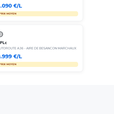
.090 €/L
PRIX MOYEN
🟡
PLc
UTOROUTE A36 - AIRE DE BESANCON MARCHAUX
.999 €/L
PRIX MOYEN