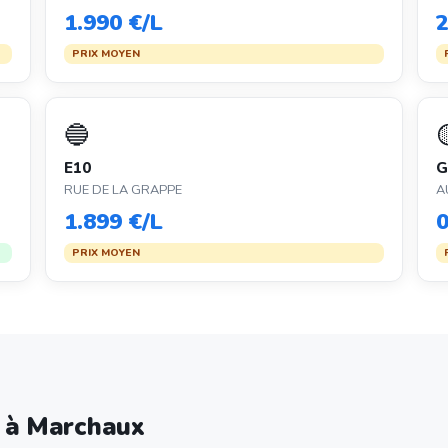
1.990 €/L
2
PRIX MOYEN
🔵
E10
G
RUE DE LA GRAPPE
A
1.899 €/L
0
PRIX MOYEN
e à Marchaux