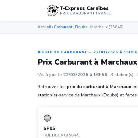
T-Express Caraïbes
PRIX CARBURANT FRANCE
Accueil
›
Carburant
›
Doubs
› Marchaux (25640)
⛽ PRIX DU CARBURANT — 22/03/2026 À 16H56
Prix Carburant à Marchau
Mis à jour le
22/03/2026 à 16h56
· 3 station(s) ·
Retrouvez les
prix du carburant à Marchaux
en 
station(s)-service de Marchaux (Doubs) et faites l
🔵
SP95
RUE DE LA GRAPPE