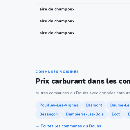
aire de champoux
aire de champoux
aire de champoux
COMMUNES VOISINES
Prix carburant dans les c
Autres communes du Doubs avec données carbura
Pouilley-Les-Vignes
Blamont
Baume-Le
Besançon
Dampierre-Les-Bois
Écot
É
→ Toutes les communes du Doubs