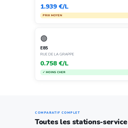
1.939 €/L
PRIX MOYEN
🟢
E85
RUE DE LA GRAPPE
0.758 €/L
✓ MOINS CHER
COMPARATIF COMPLET
Toutes les stations-servic