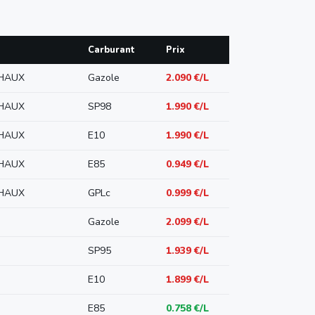
Carburant
Prix
CHAUX
Gazole
2.090 €/L
CHAUX
SP98
1.990 €/L
CHAUX
E10
1.990 €/L
CHAUX
E85
0.949 €/L
CHAUX
GPLc
0.999 €/L
Gazole
2.099 €/L
SP95
1.939 €/L
E10
1.899 €/L
E85
0.758 €/L