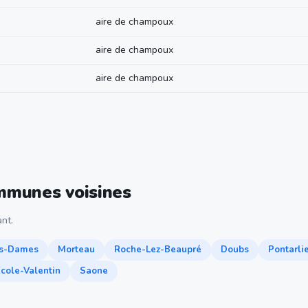
aire de champoux
aire de champoux
aire de champoux
ommunes voisines
nt.
s-Dames
Morteau
Roche-Lez-Beaupré
Doubs
Pontarli
cole-Valentin
Saone