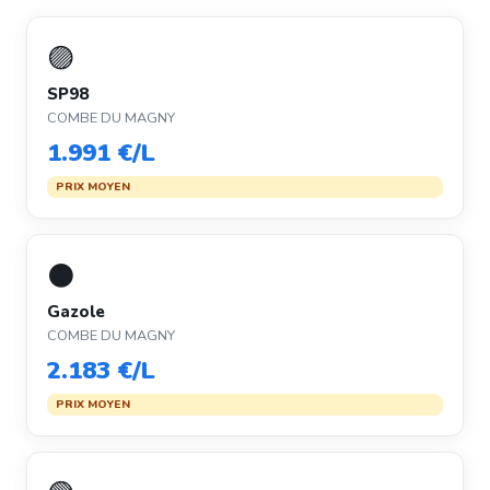
🟣
SP98
COMBE DU MAGNY
1.991 €/L
PRIX MOYEN
⚫
Gazole
COMBE DU MAGNY
2.183 €/L
PRIX MOYEN