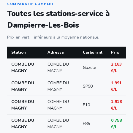
COMPARATIF COMPLET
Toutes les stations-service à
Dampierre-Les-Bois
Prix en vert = inférieurs à la moyenne nationale.
Station
Adresse
Carburant
Prix
COMBE DU
COMBE DU
2.183
Gazole
MAGNY
MAGNY
€/L
COMBE DU
COMBE DU
1.991
SP98
MAGNY
MAGNY
€/L
COMBE DU
COMBE DU
1.918
E10
MAGNY
MAGNY
€/L
COMBE DU
COMBE DU
0.758
E85
MAGNY
MAGNY
€/L