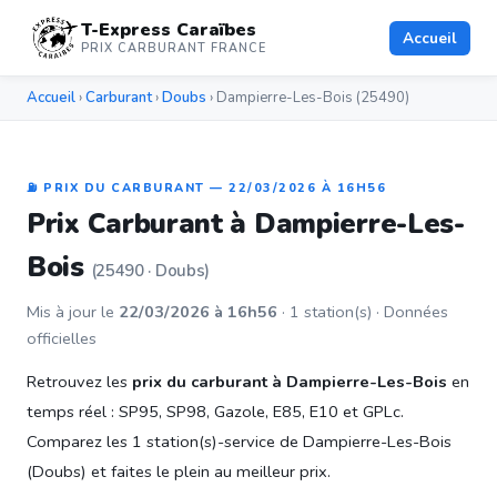
T-Express Caraïbes
Accueil
PRIX CARBURANT FRANCE
Accueil
›
Carburant
›
Doubs
› Dampierre-Les-Bois (25490)
⛽ PRIX DU CARBURANT — 22/03/2026 À 16H56
Prix Carburant à Dampierre-Les-
Bois
(25490 · Doubs)
Mis à jour le
22/03/2026 à 16h56
· 1 station(s) · Données
officielles
Retrouvez les
prix du carburant à Dampierre-Les-Bois
en
temps réel : SP95, SP98, Gazole, E85, E10 et GPLc.
Comparez les 1 station(s)-service de Dampierre-Les-Bois
(Doubs) et faites le plein au meilleur prix.