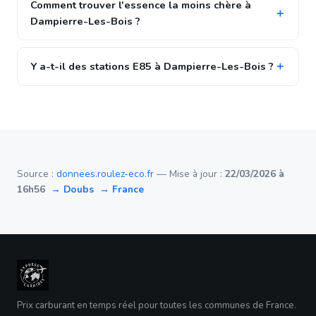
Comment trouver l'essence la moins chère à
Dampierre-Les-Bois ?
Y a-t-il des stations E85 à Dampierre-Les-Bois ?
Source :
donnees.roulez-eco.fr
— Mise à jour :
22/03/2026 à
16h56
→ Doubs
→ France
Prix carburant en temps réel pour toutes les communes de France.