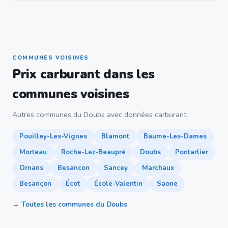
COMMUNES VOISINES
Prix carburant dans les
communes voisines
Autres communes du Doubs avec données carburant.
Pouilley-Les-Vignes
Blamont
Baume-Les-Dames
Morteau
Roche-Lez-Beaupré
Doubs
Pontarlier
Ornans
Besancon
Sancey
Marchaux
Besançon
Écot
École-Valentin
Saone
→ Toutes les communes du Doubs