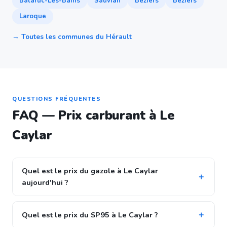
Balaruc-Les-Bains
Sauvian
Beziers
Béziers
Laroque
→ Toutes les communes du Hérault
QUESTIONS FRÉQUENTES
FAQ — Prix carburant à Le
Caylar
Quel est le prix du gazole à Le Caylar
aujourd'hui ?
Quel est le prix du SP95 à Le Caylar ?