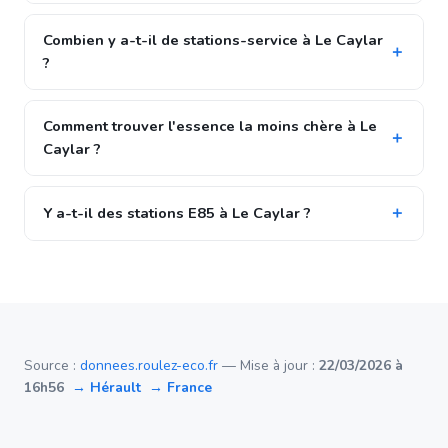
Combien y a-t-il de stations-service à Le Caylar
?
Comment trouver l'essence la moins chère à Le
Caylar ?
Y a-t-il des stations E85 à Le Caylar ?
Source :
donnees.roulez-eco.fr
— Mise à jour :
22/03/2026 à
16h56
→ Hérault
→ France