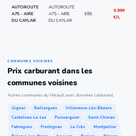
AUTOROUTE
AUTOROUTE
0.999
A75 - AIRE
A75 - AIRE
E85
€/L
DU CAYLAR
DU CAYLAR
COMMUNES VOISINES
Prix carburant dans les
communes voisines
Autres communes du Hérault avec données carburant.
Gignac
Baillargues
Villeneuve-Lès-Béziers
Castelnau-Le-Lez
Puisserguier
Saint-Chinian
Fabregues
Frontignan
Le Crès
Montpellier