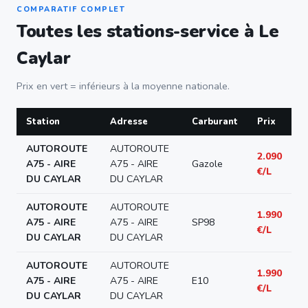
COMPARATIF COMPLET
Toutes les stations-service à Le
Caylar
Prix en vert = inférieurs à la moyenne nationale.
Station
Adresse
Carburant
Prix
AUTOROUTE
AUTOROUTE
2.090
A75 - AIRE
A75 - AIRE
Gazole
€/L
DU CAYLAR
DU CAYLAR
AUTOROUTE
AUTOROUTE
1.990
A75 - AIRE
A75 - AIRE
SP98
€/L
DU CAYLAR
DU CAYLAR
AUTOROUTE
AUTOROUTE
1.990
A75 - AIRE
A75 - AIRE
E10
€/L
DU CAYLAR
DU CAYLAR