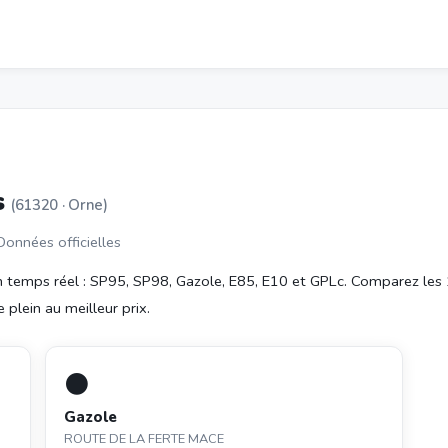
s
(61320 · Orne)
 Données officielles
 temps réel : SP95, SP98, Gazole, E85, E10 et GPLc. Comparez les
 plein au meilleur prix.
⚫
Gazole
ROUTE DE LA FERTE MACE