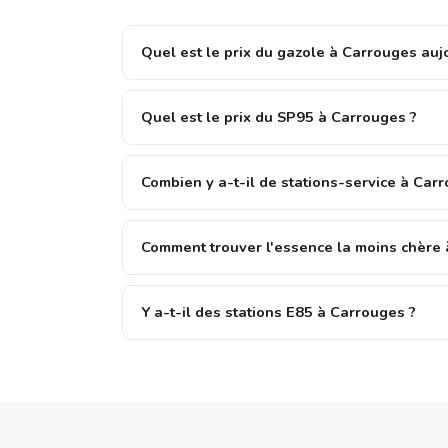
Quel est le prix du gazole à Carrouges auj
Quel est le prix du SP95 à Carrouges ?
Combien y a-t-il de stations-service à Car
Comment trouver l'essence la moins chère 
Y a-t-il des stations E85 à Carrouges ?