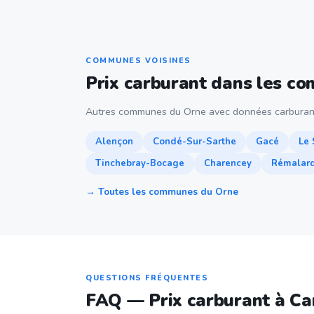
COMMUNES VOISINES
Prix carburant dans les c
Autres communes du Orne avec données carburan
Alençon
Condé-Sur-Sarthe
Gacé
Le
Tinchebray-Bocage
Charencey
Rémalard
→ Toutes les communes du Orne
QUESTIONS FRÉQUENTES
FAQ — Prix carburant à Ca