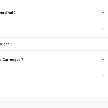
ourd'hui ?
rouges ?
à Carrouges ?