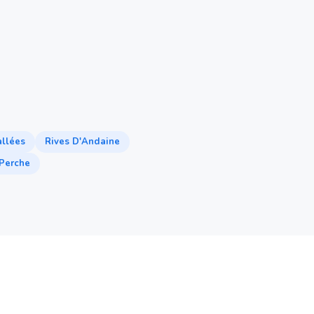
allées
Rives D'Andaine
 Perche