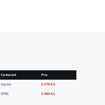
Carburant
Prix
Gazole
2.070 €/L
SP95
1.980 €/L