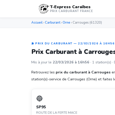
T-Express Caraïbes
PRIX CARBURANT FRANCE
Accueil
›
Carburant
›
Orne
› Carrouges (61320)
⛽ PRIX DU CARBURANT — 22/03/2026 À 16H56
Prix Carburant à Carrouge
Mis à jour le
22/03/2026 à 16h56
· 1 station(s) ·
Retrouvez les
prix du carburant à Carrouges
en
station(s)-service de Carrouges (Orne) et faites le
🔵
SP95
ROUTE DE LA FERTE MACE