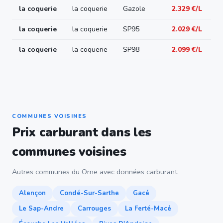
la coquerie
la coquerie
Gazole
2.329 €/L
la coquerie
la coquerie
SP95
2.029 €/L
la coquerie
la coquerie
SP98
2.099 €/L
COMMUNES VOISINES
Prix carburant dans les
communes voisines
Autres communes du Orne avec données carburant.
Alençon
Condé-Sur-Sarthe
Gacé
Le Sap-Andre
Carrouges
La Ferté-Macé