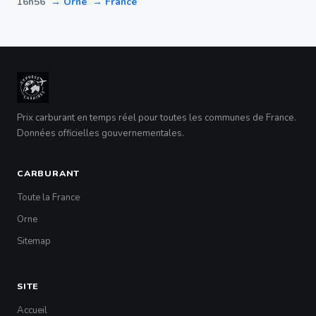
16h56
→ Orne
→ France
Prix carburant en temps réel pour toutes les communes de France.
Données officielles gouvernementales.
CARBURANT
Toute la France
Orne
Sitemap
SITE
Accueil