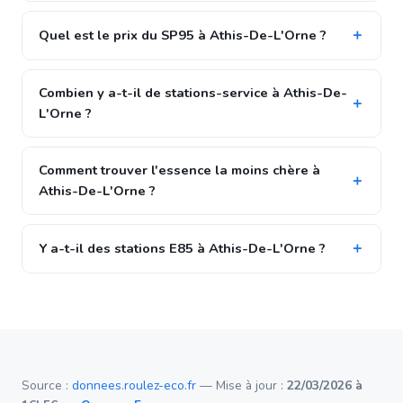
Quel est le prix du SP95 à Athis-De-L'Orne ?
Combien y a-t-il de stations-service à Athis-De-
L'Orne ?
Comment trouver l'essence la moins chère à
Athis-De-L'Orne ?
Y a-t-il des stations E85 à Athis-De-L'Orne ?
Source :
donnees.roulez-eco.fr
— Mise à jour :
22/03/2026 à