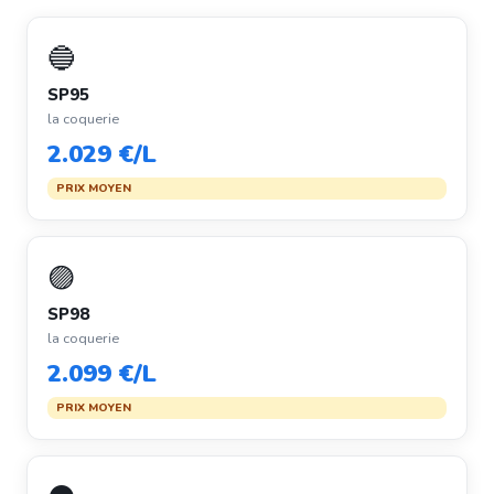
🔵
SP95
la coquerie
2.029 €/L
PRIX MOYEN
🟣
SP98
la coquerie
2.099 €/L
PRIX MOYEN