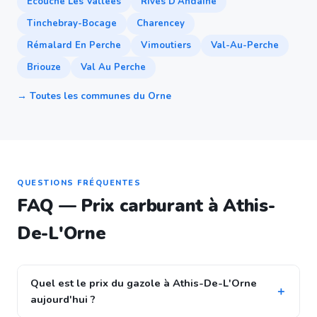
Écouche Les Vallées
Rives D'Andaine
Tinchebray-Bocage
Charencey
Rémalard En Perche
Vimoutiers
Val-Au-Perche
Briouze
Val Au Perche
→ Toutes les communes du Orne
QUESTIONS FRÉQUENTES
FAQ — Prix carburant à Athis-
De-L'Orne
Quel est le prix du gazole à Athis-De-L'Orne
aujourd'hui ?