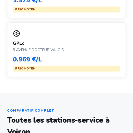
1.979 €/L
PRIX MOYEN
🟡
GPLc
5 AVENUE DOCTEUR VALOIS
0.969 €/L
PRIX MOYEN
COMPARATIF COMPLET
Toutes les stations-service à
Voiron