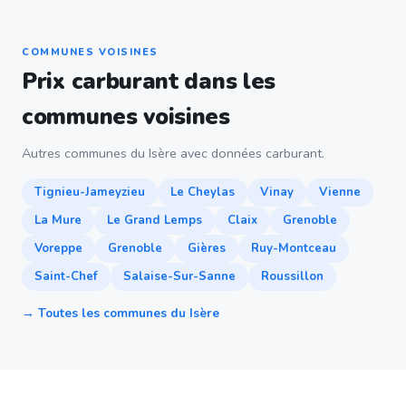
COMMUNES VOISINES
Prix carburant dans les
communes voisines
Autres communes du Isère avec données carburant.
Tignieu-Jameyzieu
Le Cheylas
Vinay
Vienne
La Mure
Le Grand Lemps
Claix
Grenoble
Voreppe
Grenoble
Gières
Ruy-Montceau
Saint-Chef
Salaise-Sur-Sanne
Roussillon
→ Toutes les communes du Isère