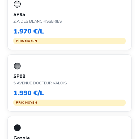
🔵
SP95
Z.A DES BLANCHISSERIES
1.970 €/L
PRIX MOYEN
🟣
SP98
5 AVENUE DOCTEUR VALOIS
1.990 €/L
PRIX MOYEN
⚫
Gazole