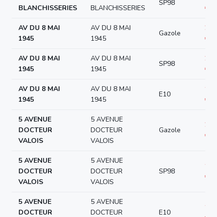
SP98
BLANCHISSERIES
BLANCHISSERIES
€/L
AV DU 8 MAI
AV DU 8 MAI
2.1
Gazole
1945
1945
€/L
AV DU 8 MAI
AV DU 8 MAI
2.0
SP98
1945
1945
€/L
AV DU 8 MAI
AV DU 8 MAI
1.9
E10
1945
1945
€/L
5 AVENUE
5 AVENUE
2.0
DOCTEUR
DOCTEUR
Gazole
€/L
VALOIS
VALOIS
5 AVENUE
5 AVENUE
1.9
DOCTEUR
DOCTEUR
SP98
€/L
VALOIS
VALOIS
5 AVENUE
5 AVENUE
1.9
DOCTEUR
DOCTEUR
E10