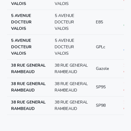
€/L
VALOIS
VALOIS
5 AVENUE
5 AVENUE
0.8
DOCTEUR
DOCTEUR
E85
€/L
VALOIS
VALOIS
5 AVENUE
5 AVENUE
0.9
DOCTEUR
DOCTEUR
GPLc
€/L
VALOIS
VALOIS
38 RUE GENERAL
38 RUE GENERAL
2.1
Gazole
RAMBEAUD
RAMBEAUD
€/L
38 RUE GENERAL
38 RUE GENERAL
1.9
SP95
RAMBEAUD
RAMBEAUD
€/L
38 RUE GENERAL
38 RUE GENERAL
2.0
SP98
RAMBEAUD
RAMBEAUD
€/L