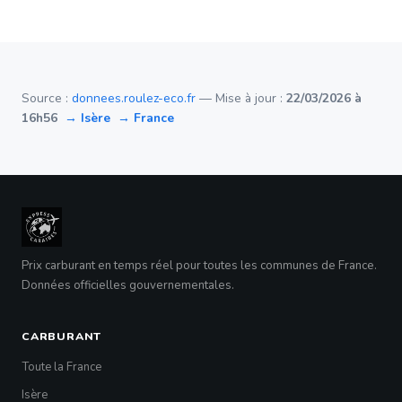
Source :
donnees.roulez-eco.fr
— Mise à jour :
22/03/2026 à
16h56
→ Isère
→ France
Prix carburant en temps réel pour toutes les communes de France.
Données officielles gouvernementales.
CARBURANT
Toute la France
Isère