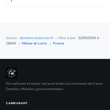
?
Source :
donnees.roulez-eco.fr
— Mise à jour :
22/03/2026 à
16h56
→ Maine-et-Loire
→ France
Prix carburant en temps réel pour toutes les communes de France.
Données officielles gouvernementales.
CARBURANT