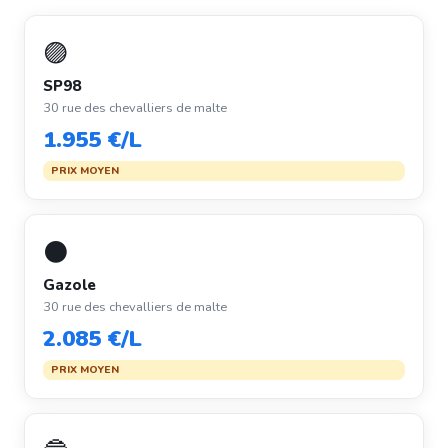
🟣
SP98
30 rue des chevalliers de malte
1.955 €/L
PRIX MOYEN
⚫
Gazole
30 rue des chevalliers de malte
2.085 €/L
PRIX MOYEN