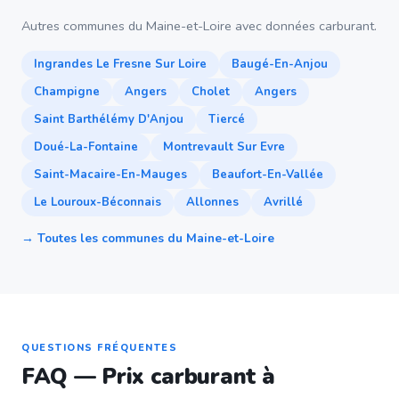
Autres communes du Maine-et-Loire avec données carburant.
Ingrandes Le Fresne Sur Loire
Baugé-En-Anjou
Champigne
Angers
Cholet
Angers
Saint Barthélémy D'Anjou
Tiercé
Doué-La-Fontaine
Montrevault Sur Evre
Saint-Macaire-En-Mauges
Beaufort-En-Vallée
Le Louroux-Béconnais
Allonnes
Avrillé
→ Toutes les communes du Maine-et-Loire
QUESTIONS FRÉQUENTES
FAQ — Prix carburant à