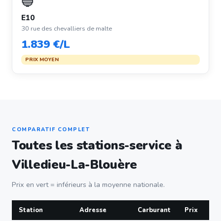
🔵
E10
30 rue des chevalliers de malte
1.839 €/L
PRIX MOYEN
COMPARATIF COMPLET
Toutes les stations-service à
Villedieu-La-Blouère
Prix en vert = inférieurs à la moyenne nationale.
Station
Adresse
Carburant
Prix