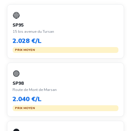
🔵
SP95
15 bis avenue du Tursan
2.028 €/L
PRIX MOYEN
🟣
SP98
Route de Mont de Marsan
2.040 €/L
PRIX MOYEN