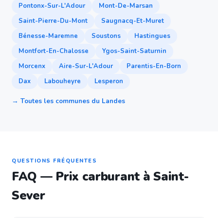
Pontonx-Sur-L'Adour
Mont-De-Marsan
Saint-Pierre-Du-Mont
Saugnacq-Et-Muret
Bénesse-Maremne
Soustons
Hastingues
Montfort-En-Chalosse
Ygos-Saint-Saturnin
Morcenx
Aire-Sur-L'Adour
Parentis-En-Born
Dax
Labouheyre
Lesperon
→ Toutes les communes du Landes
QUESTIONS FRÉQUENTES
FAQ — Prix carburant à Saint-
Sever