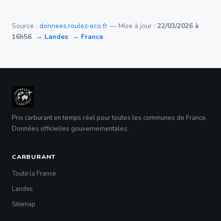
Source :
donnees.roulez-eco.fr
— Mise à jour :
22/03/2026 à
16h56
→ Landes
→ France
Prix carburant en temps réel pour toutes les communes de France.
Données officielles gouvernementales.
CARBURANT
Toute la France
Landes
Sitemap