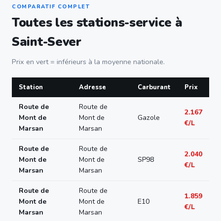
COMPARATIF COMPLET
Toutes les stations-service à
Saint-Sever
Prix en vert = inférieurs à la moyenne nationale.
Station
Adresse
Carburant
Prix
Route de
Route de
2.167
Mont de
Mont de
Gazole
€/L
Marsan
Marsan
Route de
Route de
2.040
Mont de
Mont de
SP98
€/L
Marsan
Marsan
Route de
Route de
1.859
Mont de
Mont de
E10
€/L
Marsan
Marsan