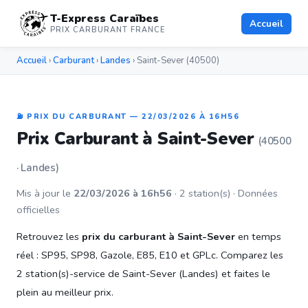
T-Express Caraïbes
Accueil
PRIX CARBURANT FRANCE
Accueil
›
Carburant
›
Landes
› Saint-Sever (40500)
⛽ PRIX DU CARBURANT — 22/03/2026 À 16H56
Prix Carburant à Saint-Sever
(40500
· Landes)
Mis à jour le
22/03/2026 à 16h56
· 2 station(s) · Données
officielles
Retrouvez les
prix du carburant à Saint-Sever
en temps
réel : SP95, SP98, Gazole, E85, E10 et GPLc. Comparez les
2 station(s)-service de Saint-Sever (Landes) et faites le
plein au meilleur prix.