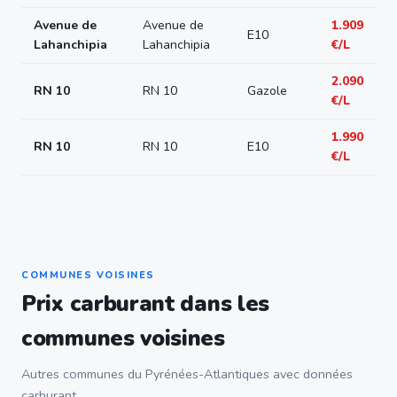
Avenue de
Avenue de
1.909
E10
Lahanchipia
Lahanchipia
€/L
2.090
RN 10
RN 10
Gazole
€/L
1.990
RN 10
RN 10
E10
€/L
COMMUNES VOISINES
Prix carburant dans les
communes voisines
Autres communes du Pyrénées-Atlantiques avec données
carburant.