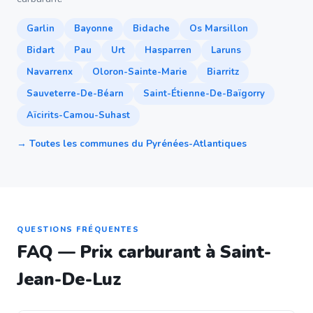
Garlin
Bayonne
Bidache
Os Marsillon
Bidart
Pau
Urt
Hasparren
Laruns
Navarrenx
Oloron-Sainte-Marie
Biarritz
Sauveterre-De-Béarn
Saint-Étienne-De-Baïgorry
Aïcirits-Camou-Suhast
→ Toutes les communes du Pyrénées-Atlantiques
QUESTIONS FRÉQUENTES
FAQ — Prix carburant à Saint-
Jean-De-Luz