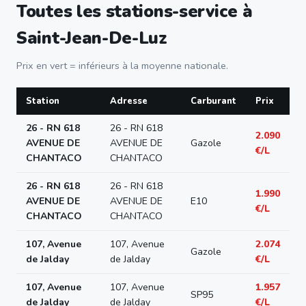
Toutes les stations-service à
Saint-Jean-De-Luz
Prix en vert = inférieurs à la moyenne nationale.
Station
Adresse
Carburant
Prix
26 - RN 618
26 - RN 618
2.090
AVENUE DE
AVENUE DE
Gazole
€/L
CHANTACO
CHANTACO
26 - RN 618
26 - RN 618
1.990
AVENUE DE
AVENUE DE
E10
€/L
CHANTACO
CHANTACO
107, Avenue
107, Avenue
2.074
Gazole
de Jalday
de Jalday
€/L
107, Avenue
107, Avenue
1.957
SP95
de Jalday
de Jalday
€/L