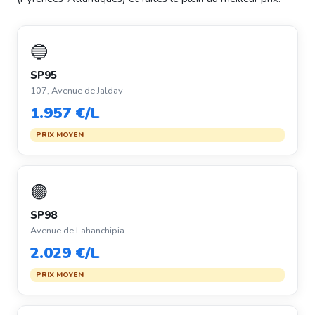
🔵
SP95
107, Avenue de Jalday
1.957 €/L
PRIX MOYEN
🟣
SP98
Avenue de Lahanchipia
2.029 €/L
PRIX MOYEN