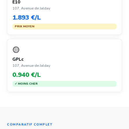
E10
107, Avenue de Jalday
1.893 €/L
PRIX MOYEN
🟡
GPLc
107, Avenue de Jalday
0.940 €/L
✓ MOINS CHER
COMPARATIF COMPLET