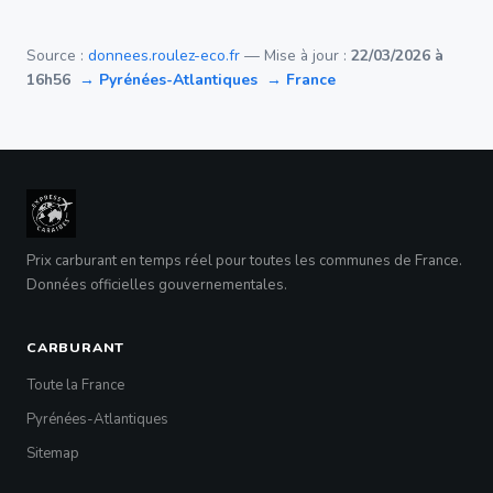
Source :
donnees.roulez-eco.fr
— Mise à jour :
22/03/2026 à
16h56
→ Pyrénées-Atlantiques
→ France
Prix carburant en temps réel pour toutes les communes de France.
Données officielles gouvernementales.
CARBURANT
Toute la France
Pyrénées-Atlantiques
Sitemap