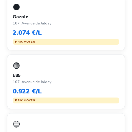
⚫
Gazole
107, Avenue de Jalday
2.074 €/L
PRIX MOYEN
🟢
E85
107, Avenue de Jalday
0.922 €/L
PRIX MOYEN
🔵