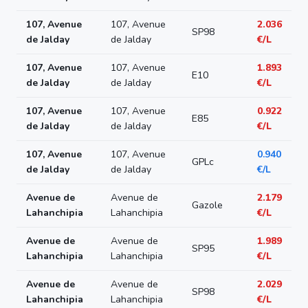
107, Avenue
107, Avenue
2.036
SP98
de Jalday
de Jalday
€/L
107, Avenue
107, Avenue
1.893
E10
de Jalday
de Jalday
€/L
107, Avenue
107, Avenue
0.922
E85
de Jalday
de Jalday
€/L
107, Avenue
107, Avenue
0.940
GPLc
de Jalday
de Jalday
€/L
Avenue de
Avenue de
2.179
Gazole
Lahanchipia
Lahanchipia
€/L
Avenue de
Avenue de
1.989
SP95
Lahanchipia
Lahanchipia
€/L
Avenue de
Avenue de
2.029
SP98
Lahanchipia
Lahanchipia
€/L