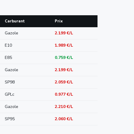
Carburant
Prix
Gazole
2.199 €/L
E10
1.989 €/L
E85
0.759 €/L
Gazole
2.199 €/L
SP98
2.059 €/L
GPLc
0.977 €/L
Gazole
2.210 €/L
SP95
2.060 €/L