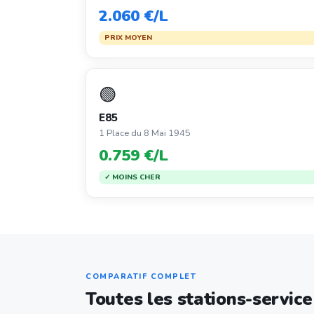
2.060 €/L
PRIX MOYEN
🟢
E85
1 Place du 8 Mai 1945
0.759 €/L
✓ MOINS CHER
COMPARATIF COMPLET
Toutes les stations-servic