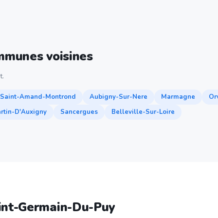
ommunes voisines
t.
Saint-Amand-Montrond
Aubigny-Sur-Nere
Marmagne
Or
rtin-D'Auxigny
Sancergues
Belleville-Sur-Loire
aint-Germain-Du-Puy