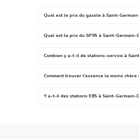
Quel est le prix du gazole à Saint-Germai
Quel est le prix du SP95 à Saint-Germain-
Combien y a-t-il de stations-service à Sa
Comment trouver l'essence la moins chère
Y a-t-il des stations E85 à Saint-Germain-