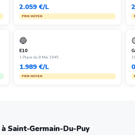
2.059 €/L
2
PRIX MOYEN
🔵
E10
G
1 Place du 8 Mai 1945
19
1.989 €/L
0
PRIX MOYEN
e à Saint-Germain-Du-Puy