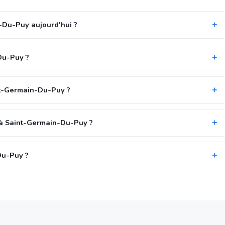
n-Du-Puy aujourd'hui ?
Du-Puy ?
int-Germain-Du-Puy ?
 à Saint-Germain-Du-Puy ?
Du-Puy ?