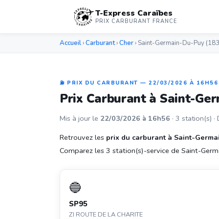
T-Express Caraïbes
PRIX CARBURANT FRANCE
Accueil
›
Carburant
›
Cher
› Saint-Germain-Du-Puy (18
⛽ PRIX DU CARBURANT — 22/03/2026 À 16H56
Prix Carburant à Saint-G
Mis à jour le
22/03/2026 à 16h56
· 3 station(s) ·
Retrouvez les
prix du carburant à Saint-Germ
Comparez les 3 station(s)-service de Saint-Germai
🔵
SP95
ZI ROUTE DE LA CHARITE