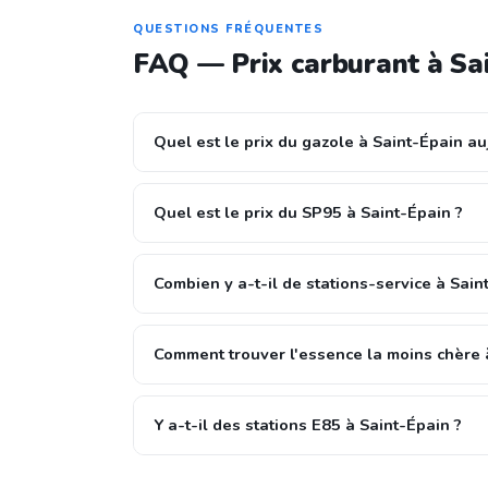
QUESTIONS FRÉQUENTES
FAQ — Prix carburant à Sa
Quel est le prix du gazole à Saint-Épain au
Quel est le prix du SP95 à Saint-Épain ?
Combien y a-t-il de stations-service à Sain
Comment trouver l'essence la moins chère 
Y a-t-il des stations E85 à Saint-Épain ?