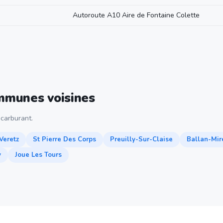
Autoroute A10 Aire de Fontaine Colette
ommunes voisines
carburant.
Veretz
St Pierre Des Corps
Preuilly-Sur-Claise
Ballan-Mir
y
Joue Les Tours