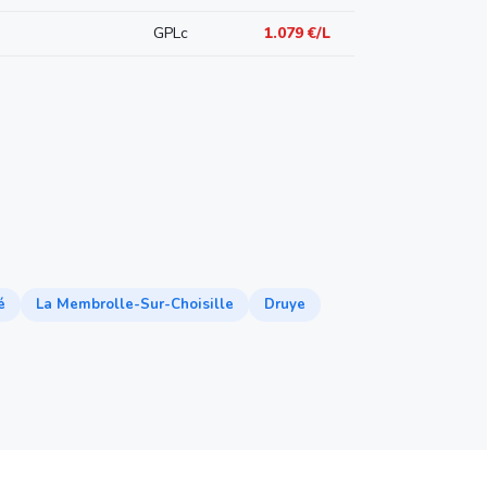
GPLc
1.079 €/L
é
La Membrolle-Sur-Choisille
Druye