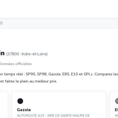
0)
in
(37800 · Indre-et-Loire)
 Données officielles
n temps réel : SP95, SP98, Gazole, E85, E10 et GPLc. Comparez le
t faites le plein au meilleur prix.
⚫
Gazole
E
AUTOROUTE A10 - AIRE DE SAINTE MAURE DE
A