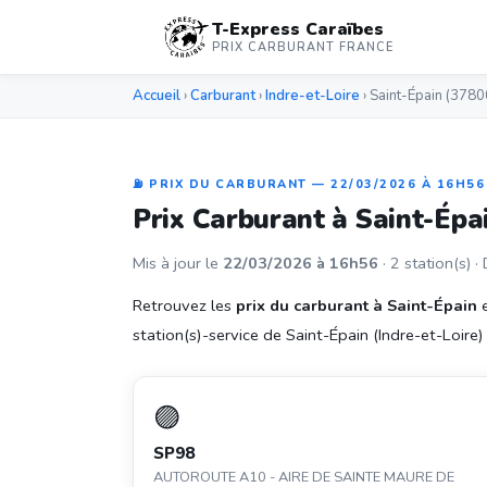
T-Express Caraïbes
PRIX CARBURANT FRANCE
Accueil
›
Carburant
›
Indre-et-Loire
› Saint-Épain (3780
⛽ PRIX DU CARBURANT — 22/03/2026 À 16H56
Prix Carburant à Saint-Épa
Mis à jour le
22/03/2026 à 16h56
· 2 station(s) ·
Retrouvez les
prix du carburant à Saint-Épain
e
station(s)-service de Saint-Épain (Indre-et-Loire) e
🟣
SP98
AUTOROUTE A10 - AIRE DE SAINTE MAURE DE