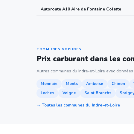
Autoroute A10 Aire de Fontaine Colette
COMMUNES VOISINES
Prix carburant dans les c
Autres communes du Indre-et-Loire avec données 
Monnaie
Monts
Amboise
Chinon
Loches
Veigne
Saint Branchs
Sorign
→ Toutes les communes du Indre-et-Loire