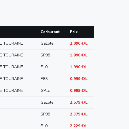
Carburant
Prix
DE TOURAINE
Gazole
2.090 €/L
DE TOURAINE
SP98
1.990 €/L
DE TOURAINE
E10
1.990 €/L
DE TOURAINE
E85
0.999 €/L
DE TOURAINE
GPLc
0.999 €/L
Gazole
2.579 €/L
SP98
2.379 €/L
E10
2.229 €/L