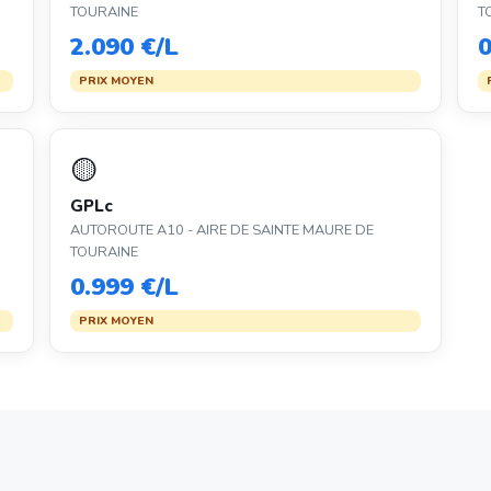
TOURAINE
T
2.090 €/L
0
PRIX MOYEN
🟡
GPLc
AUTOROUTE A10 - AIRE DE SAINTE MAURE DE
TOURAINE
0.999 €/L
PRIX MOYEN