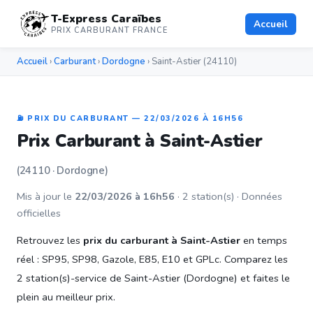
T-Express Caraïbes
Accueil
PRIX CARBURANT FRANCE
Accueil
›
Carburant
›
Dordogne
› Saint-Astier (24110)
⛽ PRIX DU CARBURANT — 22/03/2026 À 16H56
Prix Carburant à Saint-Astier
(24110 · Dordogne)
Mis à jour le
22/03/2026 à 16h56
· 2 station(s) · Données
officielles
Retrouvez les
prix du carburant à Saint-Astier
en temps
réel : SP95, SP98, Gazole, E85, E10 et GPLc. Comparez les
2 station(s)-service de Saint-Astier (Dordogne) et faites le
plein au meilleur prix.