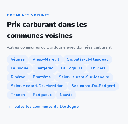
COMMUNES VOISINES
Prix carburant dans les
communes voisines
Autres communes du Dordogne avec données carburant.
Vélines
Vieux-Mareuil
Sigoulès-Et-Flaugeac
Le Bugue
Bergerac
La Coquille
Thiviers
Ribérac
Brantôme
Saint-Laurent-Sur-Manoire
Saint-Médard-De-Mussidan
Beaumont-Du-Périgord
Thenon
Perigueux
Neuvic
→ Toutes les communes du Dordogne