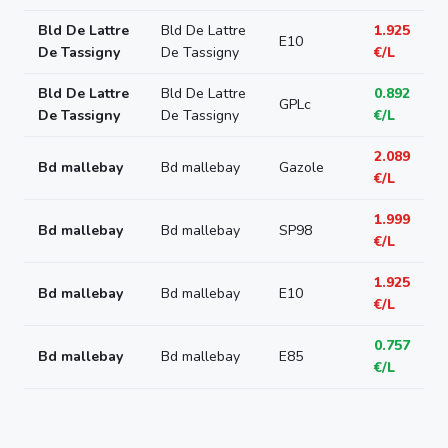
Bld De Lattre
Bld De Lattre
1.925
E10
De Tassigny
De Tassigny
€/L
Bld De Lattre
Bld De Lattre
0.892
GPLc
De Tassigny
De Tassigny
€/L
2.089
Bd mallebay
Bd mallebay
Gazole
€/L
1.999
Bd mallebay
Bd mallebay
SP98
€/L
1.925
Bd mallebay
Bd mallebay
E10
€/L
0.757
Bd mallebay
Bd mallebay
E85
€/L