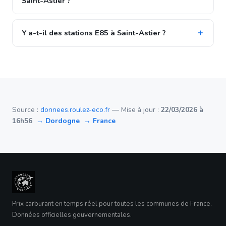
Saint-Astier ?
Y a-t-il des stations E85 à Saint-Astier ?
Source :
donnees.roulez-eco.fr
— Mise à jour :
22/03/2026 à
16h56
→ Dordogne
→ France
Prix carburant en temps réel pour toutes les communes de France.
Données officielles gouvernementales.