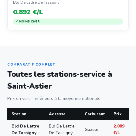
Bld De Lattre De Tassigny
0.892 €/L
✓ MOINS CHER
COMPARATIF COMPLET
Toutes les stations-service à
Saint-Astier
Prix en vert = inférieurs à la moyenne nationale.
Station
Adresse
Carburant
Prix
Bld De Lattre
Bld De Lattre
2.089
Gazole
De Tassigny
De Tassigny
€/L