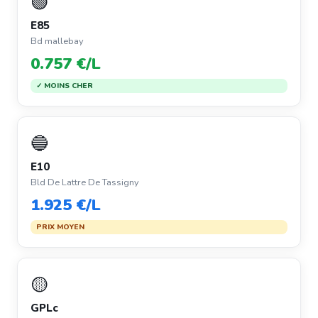
🟢
E85
Bd mallebay
0.757 €/L
✓ MOINS CHER
🔵
E10
Bld De Lattre De Tassigny
1.925 €/L
PRIX MOYEN
🟡
GPLc