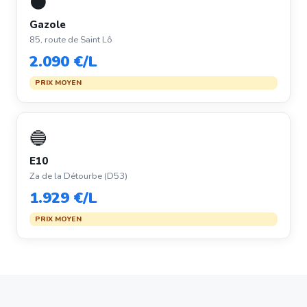
⚫
Gazole
85, route de Saint Lô
2.090 €/L
PRIX MOYEN
🔵
E10
Za de la Détourbe (D53)
1.929 €/L
PRIX MOYEN