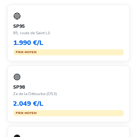
🔵
SP95
85, route de Saint Lô
1.990 €/L
PRIX MOYEN
🟣
SP98
Za de la Détourbe (D53)
2.049 €/L
PRIX MOYEN