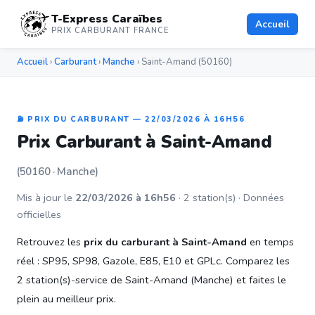
T-Express Caraïbes
Accueil
PRIX CARBURANT FRANCE
Accueil
›
Carburant
›
Manche
› Saint-Amand (50160)
⛽ PRIX DU CARBURANT — 22/03/2026 À 16H56
Prix Carburant à Saint-Amand
(50160 · Manche)
Mis à jour le
22/03/2026 à 16h56
· 2 station(s) · Données
officielles
Retrouvez les
prix du carburant à Saint-Amand
en temps
réel : SP95, SP98, Gazole, E85, E10 et GPLc. Comparez les
2 station(s)-service de Saint-Amand (Manche) et faites le
plein au meilleur prix.