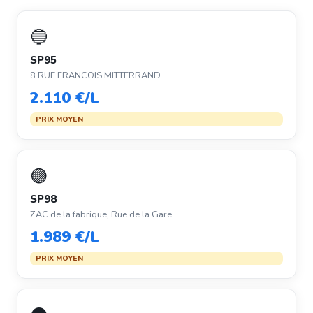
🔵
SP95
8 RUE FRANCOIS MITTERRAND
2.110 €/L
PRIX MOYEN
🟣
SP98
ZAC de la fabrique, Rue de la Gare
1.989 €/L
PRIX MOYEN