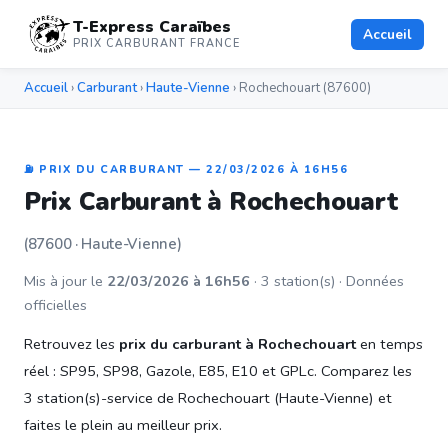
T-Express Caraïbes
Accueil
PRIX CARBURANT FRANCE
Accueil
›
Carburant
›
Haute-Vienne
› Rochechouart (87600)
⛽ PRIX DU CARBURANT — 22/03/2026 À 16H56
Prix Carburant à Rochechouart
(87600 · Haute-Vienne)
Mis à jour le
22/03/2026 à 16h56
· 3 station(s) · Données
officielles
Retrouvez les
prix du carburant à Rochechouart
en temps
réel : SP95, SP98, Gazole, E85, E10 et GPLc. Comparez les
3 station(s)-service de Rochechouart (Haute-Vienne) et
faites le plein au meilleur prix.