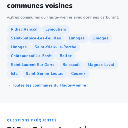
communes voisines
Autres communes du Haute-Vienne avec données carburant.
Rilhac Rancon
Eymoutiers
Saint-Sulpice-Les-Feuilles
Limoges
Limoges
Limoges
Saint-Yrieix-La-Perche
Châteauneuf-La-Forêt
Bellac
Saint Laurent Sur Gorre
Boisseuil
Magnac-Laval
Isle
Saint-Sornin-Leulac
Couzeix
→ Toutes les communes du Haute-Vienne
QUESTIONS FRÉQUENTES