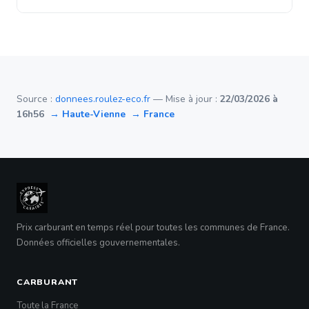
Source :
donnees.roulez-eco.fr
— Mise à jour :
22/03/2026 à
16h56
→ Haute-Vienne
→ France
Prix carburant en temps réel pour toutes les communes de France.
Données officielles gouvernementales.
CARBURANT
Toute la France