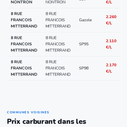
NONTRON
NONTRON
€/L
8 RUE
8 RUE
2.260
FRANCOIS
FRANCOIS
Gazole
€/L
MITTERRAND
MITTERRAND
8 RUE
8 RUE
2.110
FRANCOIS
FRANCOIS
SP95
€/L
MITTERRAND
MITTERRAND
8 RUE
8 RUE
2.170
FRANCOIS
FRANCOIS
SP98
€/L
MITTERRAND
MITTERRAND
COMMUNES VOISINES
Prix carburant dans les