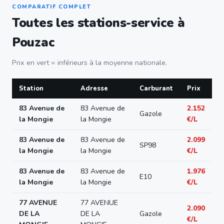
COMPARATIF COMPLET
Toutes les stations-service à
Pouzac
Prix en vert = inférieurs à la moyenne nationale.
Station
Adresse
Carburant
Prix
83 Avenue de
83 Avenue de
2.152
Gazole
la Mongie
la Mongie
€/L
83 Avenue de
83 Avenue de
2.099
SP98
la Mongie
la Mongie
€/L
83 Avenue de
83 Avenue de
1.976
E10
la Mongie
la Mongie
€/L
77 AVENUE
77 AVENUE
2.090
DE LA
DE LA
Gazole
€/L