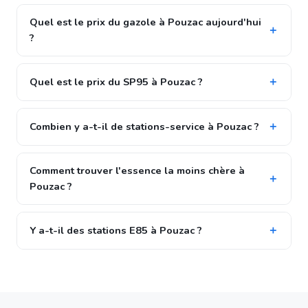
Quel est le prix du gazole à Pouzac aujourd'hui
?
Quel est le prix du SP95 à Pouzac ?
Combien y a-t-il de stations-service à Pouzac ?
Comment trouver l'essence la moins chère à
Pouzac ?
Y a-t-il des stations E85 à Pouzac ?