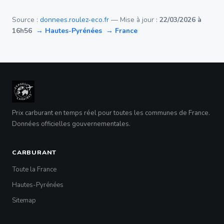
Source :
donnees.roulez-eco.fr
— Mise à jour :
22/03/2026 à
16h56
→ Hautes-Pyrénées
→ France
Prix carburant en temps réel pour toutes les communes de France.
Données officielles gouvernementales.
CARBURANT
Toute la France
Hautes-Pyrénées
Sitemap