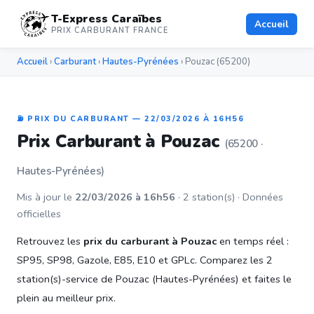
T-Express Caraïbes
Accueil
PRIX CARBURANT FRANCE
Accueil
›
Carburant
›
Hautes-Pyrénées
› Pouzac (65200)
⛽ PRIX DU CARBURANT — 22/03/2026 À 16H56
Prix Carburant à Pouzac
(65200 ·
Hautes-Pyrénées)
Mis à jour le
22/03/2026 à 16h56
· 2 station(s) · Données
officielles
Retrouvez les
prix du carburant à Pouzac
en temps réel :
SP95, SP98, Gazole, E85, E10 et GPLc. Comparez les 2
station(s)-service de Pouzac (Hautes-Pyrénées) et faites le
plein au meilleur prix.