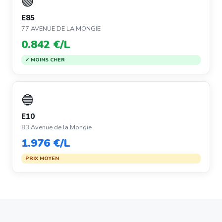
🟢
E85
77 AVENUE DE LA MONGIE
0.842 €/L
✓ MOINS CHER
🔵
E10
83 Avenue de la Mongie
1.976 €/L
PRIX MOYEN