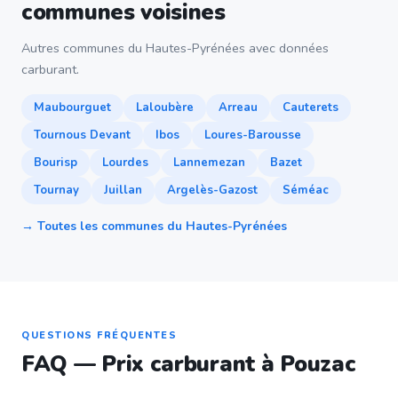
communes voisines
Autres communes du Hautes-Pyrénées avec données
carburant.
Maubourguet
Laloubère
Arreau
Cauterets
Tournous Devant
Ibos
Loures-Barousse
Bourisp
Lourdes
Lannemezan
Bazet
Tournay
Juillan
Argelès-Gazost
Séméac
→ Toutes les communes du Hautes-Pyrénées
QUESTIONS FRÉQUENTES
FAQ — Prix carburant à Pouzac