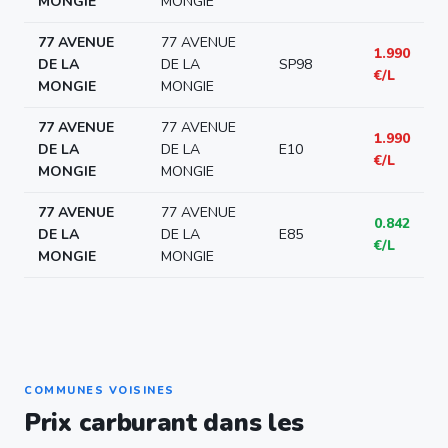
MONGIE
MONGIE
77 AVENUE
77 AVENUE
1.990
DE LA
DE LA
SP98
€/L
MONGIE
MONGIE
77 AVENUE
77 AVENUE
1.990
DE LA
DE LA
E10
€/L
MONGIE
MONGIE
77 AVENUE
77 AVENUE
0.842
DE LA
DE LA
E85
€/L
MONGIE
MONGIE
COMMUNES VOISINES
Prix carburant dans les