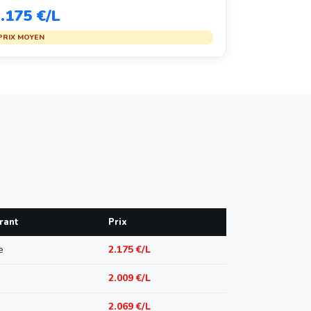
.175 €/L
PRIX MOYEN
rant
Prix
e
2.175 €/L
2.009 €/L
2.069 €/L