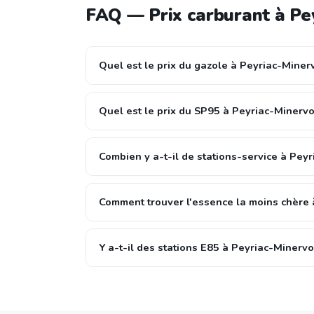
FAQ — Prix carburant à Pe
Quel est le prix du gazole à Peyriac-Minerv
Quel est le prix du SP95 à Peyriac-Minervo
Combien y a-t-il de stations-service à Peyr
Comment trouver l'essence la moins chère 
Y a-t-il des stations E85 à Peyriac-Minervo