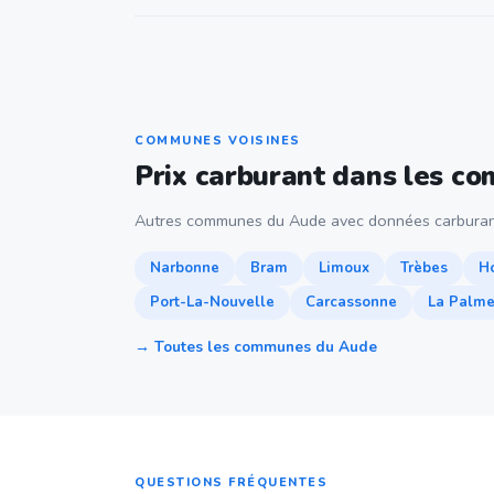
COMMUNES VOISINES
Prix carburant dans les c
Autres communes du Aude avec données carburan
Narbonne
Bram
Limoux
Trèbes
H
Port-La-Nouvelle
Carcassonne
La Palm
→ Toutes les communes du Aude
QUESTIONS FRÉQUENTES