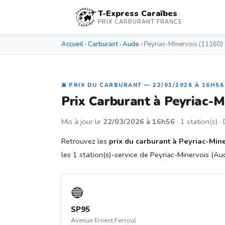
T-Express Caraïbes
PRIX CARBURANT FRANCE
Accueil
›
Carburant
›
Aude
› Peyriac-Minervois (11160)
⛽ PRIX DU CARBURANT — 22/03/2026 À 16H56
Prix Carburant à Peyriac-
Mis à jour le
22/03/2026 à 16h56
· 1 station(s) ·
Retrouvez les
prix du carburant à Peyriac-Min
les 1 station(s)-service de Peyriac-Minervois (Aude
🔵
SP95
Avenue Ernest Ferroul