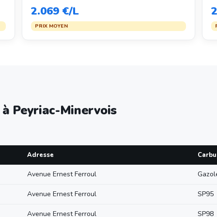
2.069 €/L
2
PRIX MOYEN
 à Peyriac-Minervois
Adresse
Carbu
Avenue Ernest Ferroul
Gazol
Avenue Ernest Ferroul
SP95
Avenue Ernest Ferroul
SP98