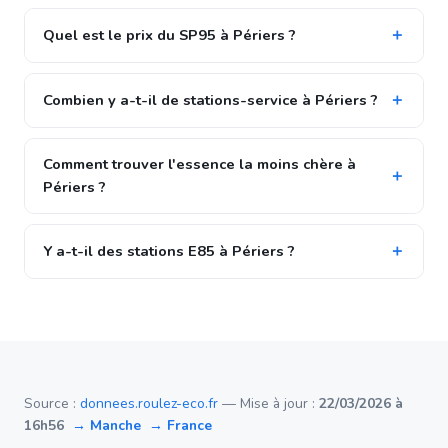
Quel est le prix du SP95 à Périers ?
Combien y a-t-il de stations-service à Périers ?
Comment trouver l'essence la moins chère à
Périers ?
Y a-t-il des stations E85 à Périers ?
Source :
donnees.roulez-eco.fr
— Mise à jour :
22/03/2026 à
16h56
→ Manche
→ France