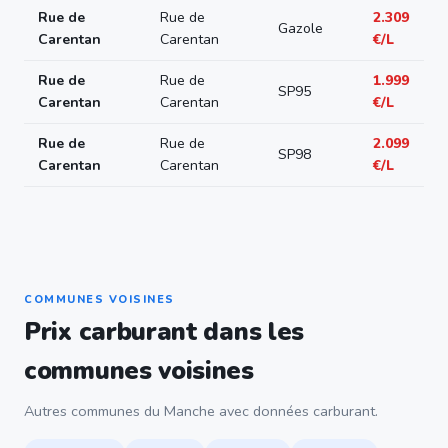
Rue de
Rue de
2.309
Gazole
Carentan
Carentan
€/L
Rue de
Rue de
1.999
SP95
Carentan
Carentan
€/L
Rue de
Rue de
2.099
SP98
Carentan
Carentan
€/L
COMMUNES VOISINES
Prix carburant dans les
communes voisines
Autres communes du Manche avec données carburant.