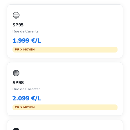
🔵
SP95
Rue de Carentan
1.999 €/L
PRIX MOYEN
🟣
SP98
Rue de Carentan
2.099 €/L
PRIX MOYEN