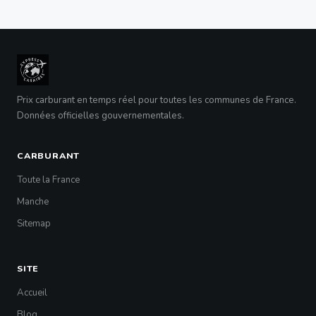
Prix carburant en temps réel pour toutes les communes de France.
Données officielles gouvernementales.
CARBURANT
Toute la France
Manche
Sitemap
SITE
Accueil
Blog