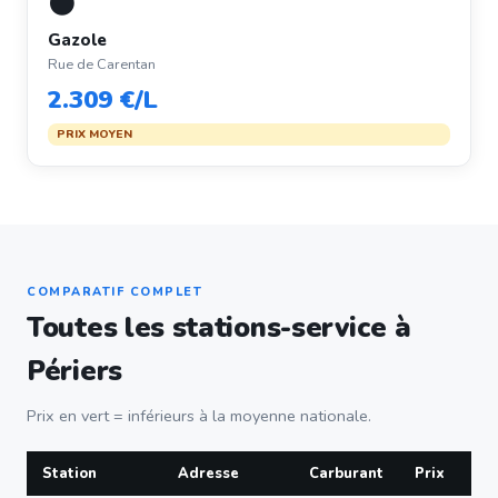
⚫
Gazole
Rue de Carentan
2.309 €/L
PRIX MOYEN
COMPARATIF COMPLET
Toutes les stations-service à
Périers
Prix en vert = inférieurs à la moyenne nationale.
Station
Adresse
Carburant
Prix