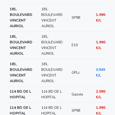
181,
181,
BOULEVARD
BOULEVARD
1.990
SP98
VINCENT
VINCENT
€/L
AURIOL
AURIOL
181,
181,
BOULEVARD
BOULEVARD
1.990
E10
VINCENT
VINCENT
€/L
AURIOL
AURIOL
181,
181,
BOULEVARD
BOULEVARD
0.949
GPLc
VINCENT
VINCENT
€/L
AURIOL
AURIOL
114 BD DE L
114 BD DE L
2.090
Gazole
HOPITAL
HOPITAL
€/L
114 BD DE L
114 BD DE L
1.990
SP98
HOPITAL
HOPITAL
€/L