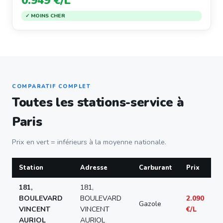
0.949 €/L
✓ MOINS CHER
COMPARATIF COMPLET
Toutes les stations-service à
Paris
Prix en vert = inférieurs à la moyenne nationale.
Station
Adresse
Carburant
Prix
181,
181,
BOULEVARD
BOULEVARD
2.090
Gazole
VINCENT
VINCENT
€/L
AURIOL
AURIOL