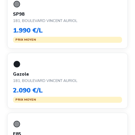
🟣
SP98
181, BOULEVARD VINCENT AURIOL
1.990 €/L
PRIX MOYEN
⚫
Gazole
181, BOULEVARD VINCENT AURIOL
2.090 €/L
PRIX MOYEN
🟢
E85