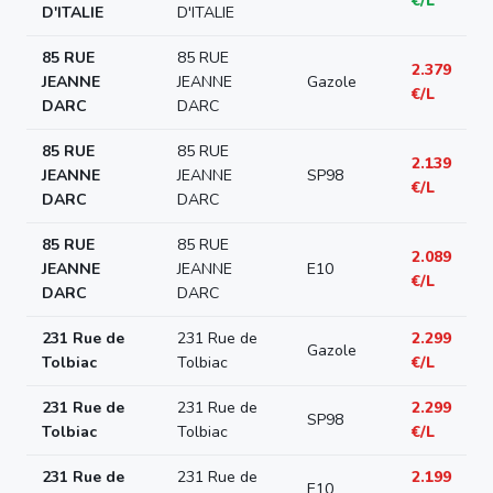
€/L
D'ITALIE
D'ITALIE
85 RUE
85 RUE
2.379
JEANNE
JEANNE
Gazole
€/L
DARC
DARC
85 RUE
85 RUE
2.139
JEANNE
JEANNE
SP98
€/L
DARC
DARC
85 RUE
85 RUE
2.089
JEANNE
JEANNE
E10
€/L
DARC
DARC
231 Rue de
231 Rue de
2.299
Gazole
Tolbiac
Tolbiac
€/L
231 Rue de
231 Rue de
2.299
SP98
Tolbiac
Tolbiac
€/L
231 Rue de
231 Rue de
2.199
E10