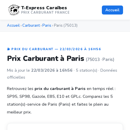
T-Express Caraïbes
Accueil
PRIX CARBURANT FRANCE
Accueil
›
Carburant
›
Paris
› Paris (75013)
⛽ PRIX DU CARBURANT — 22/03/2026 À 16H56
Prix Carburant à Paris
(75013 · Paris)
Mis à jour le
22/03/2026 à 16h56
· 5 station(s) · Données
officielles
Retrouvez les
prix du carburant à Paris
en temps réel :
SP95, SP98, Gazole, E85, E10 et GPLc. Comparez les 5
station(s)-service de Paris (Paris) et faites le plein au
meilleur prix.