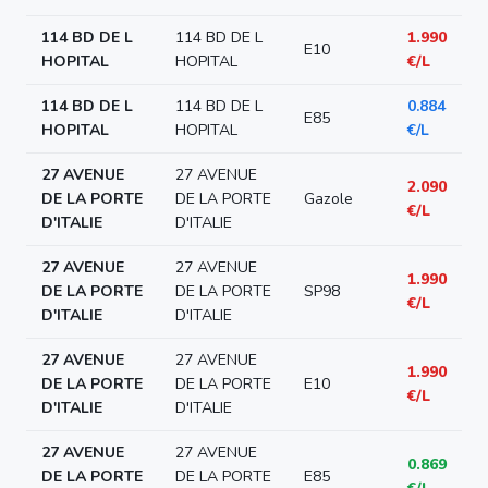
114 BD DE L
114 BD DE L
1.990
E10
HOPITAL
HOPITAL
€/L
114 BD DE L
114 BD DE L
0.884
E85
HOPITAL
HOPITAL
€/L
27 AVENUE
27 AVENUE
2.090
DE LA PORTE
DE LA PORTE
Gazole
€/L
D'ITALIE
D'ITALIE
27 AVENUE
27 AVENUE
1.990
DE LA PORTE
DE LA PORTE
SP98
€/L
D'ITALIE
D'ITALIE
27 AVENUE
27 AVENUE
1.990
DE LA PORTE
DE LA PORTE
E10
€/L
D'ITALIE
D'ITALIE
27 AVENUE
27 AVENUE
0.869
DE LA PORTE
DE LA PORTE
E85