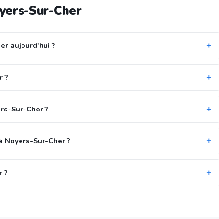
yers-Sur-Cher
er aujourd'hui ?
r ?
ers-Sur-Cher ?
 à Noyers-Sur-Cher ?
r ?