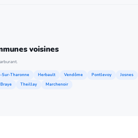
ommunes voisines
arburant.
-Sur-Tharonne
Herbault
Vendôme
Pontlevoy
Josnes
-Braye
Theillay
Marchenoir