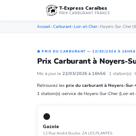
T-Express Caraïbes
PRIX CARBURANT FRANCE
Accueil
›
Carburant
›
Loir-et-Cher
› Noyers-Sur-Cher (
⛽ PRIX DU CARBURANT — 22/03/2026 À 16H56
Prix Carburant à Noyers-S
Mis à jour le
22/03/2026 à 16h56
· 1 station(s) ·
Retrouvez les
prix du carburant à Noyers-Sur
1 station(s)-service de Noyers-Sur-Cher (Loir-et-C
⚫
Gazole
12 Rue André Boulle. ZA LES PLANTES