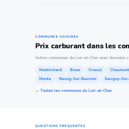
COMMUNES VOISINES
Prix carburant dans les c
Autres communes du Loir-et-Cher avec données c
Montrichard
Binas
Vineuil
Chaumont
Morée
Neung-Sur-Beuvron
Savigny-Sur
→ Toutes les communes du Loir-et-Cher
QUESTIONS FRÉQUENTES