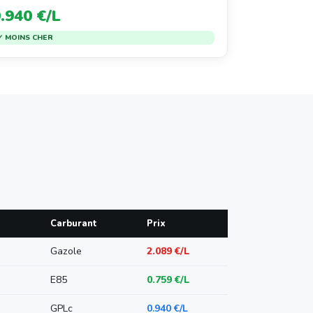
.940 €/L
✓ MOINS CHER
Carburant
Prix
Gazole
2.089 €/L
E85
0.759 €/L
GPLc
0.940 €/L