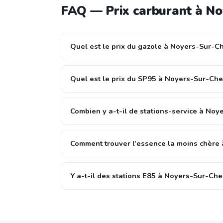
FAQ — Prix carburant à No
Quel est le prix du gazole à Noyers-Sur-Ch
Quel est le prix du SP95 à Noyers-Sur-Che
Combien y a-t-il de stations-service à Noy
Comment trouver l'essence la moins chère
Y a-t-il des stations E85 à Noyers-Sur-Che