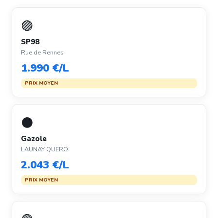
🟣
SP98
Rue de Rennes
1.990 €/L
PRIX MOYEN
⚫
Gazole
LAUNAY QUERO
2.043 €/L
PRIX MOYEN