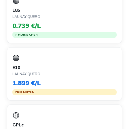
🟢
E85
LAUNAY QUERO
0.739 €/L
✓ MOINS CHER
🔵
E10
LAUNAY QUERO
1.899 €/L
PRIX MOYEN
🟡
GPLc