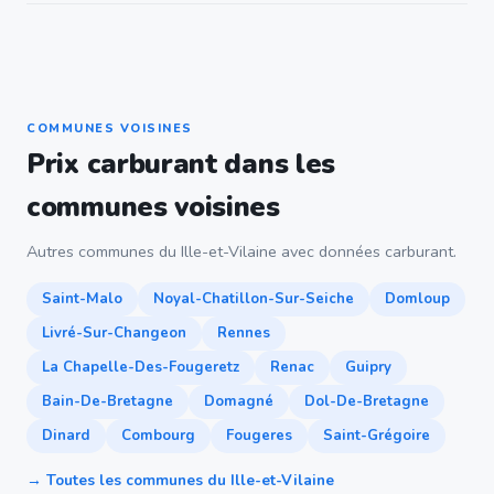
COMMUNES VOISINES
Prix carburant dans les
communes voisines
Autres communes du Ille-et-Vilaine avec données carburant.
Saint-Malo
Noyal-Chatillon-Sur-Seiche
Domloup
Livré-Sur-Changeon
Rennes
La Chapelle-Des-Fougeretz
Renac
Guipry
Bain-De-Bretagne
Domagné
Dol-De-Bretagne
Dinard
Combourg
Fougeres
Saint-Grégoire
→ Toutes les communes du Ille-et-Vilaine