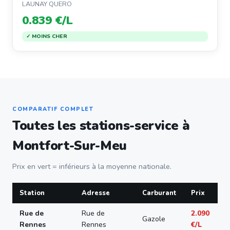
LAUNAY QUERO
0.839 €/L
✓ MOINS CHER
COMPARATIF COMPLET
Toutes les stations-service à
Montfort-Sur-Meu
Prix en vert = inférieurs à la moyenne nationale.
Station
Adresse
Carburant
Prix
Rue de
Rue de
2.090
Gazole
Rennes
Rennes
€/L