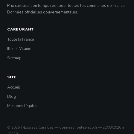
Prix carburant en temps réel pour toutes les communes de France.
Données officielles gouvernementales.
CARBURANT
Toute la France
Ille-et-Vilaine
Sitemap
SITE
Accueil
Blog
Mentions légales
© 2026 T-Express Caraïbes — donnees.roulez-eco.fr — 22/03/2026 à
16h56