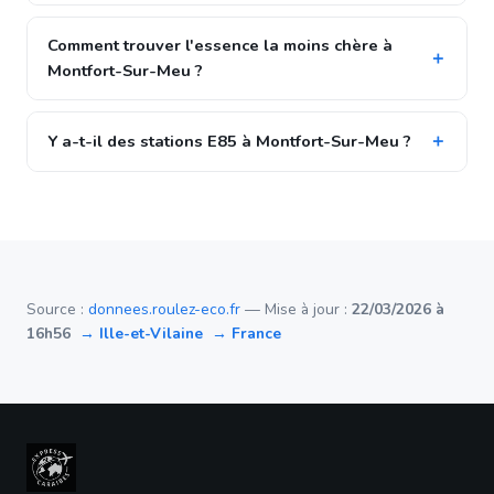
Comment trouver l'essence la moins chère à
Montfort-Sur-Meu ?
Y a-t-il des stations E85 à Montfort-Sur-Meu ?
Source :
donnees.roulez-eco.fr
— Mise à jour :
22/03/2026 à
16h56
→ Ille-et-Vilaine
→ France