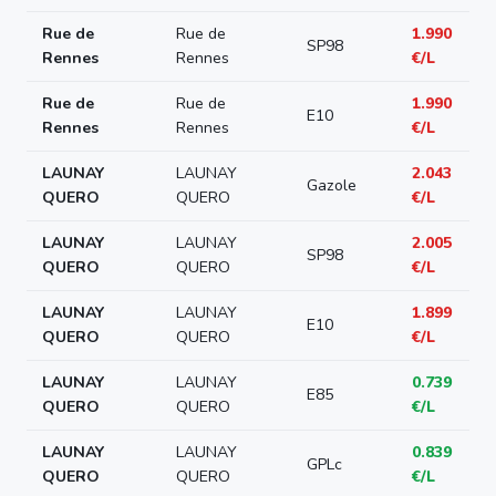
Rue de
Rue de
1.990
SP98
Rennes
Rennes
€/L
Rue de
Rue de
1.990
E10
Rennes
Rennes
€/L
LAUNAY
LAUNAY
2.043
Gazole
QUERO
QUERO
€/L
LAUNAY
LAUNAY
2.005
SP98
QUERO
QUERO
€/L
LAUNAY
LAUNAY
1.899
E10
QUERO
QUERO
€/L
LAUNAY
LAUNAY
0.739
E85
QUERO
QUERO
€/L
LAUNAY
LAUNAY
0.839
GPLc
QUERO
QUERO
€/L