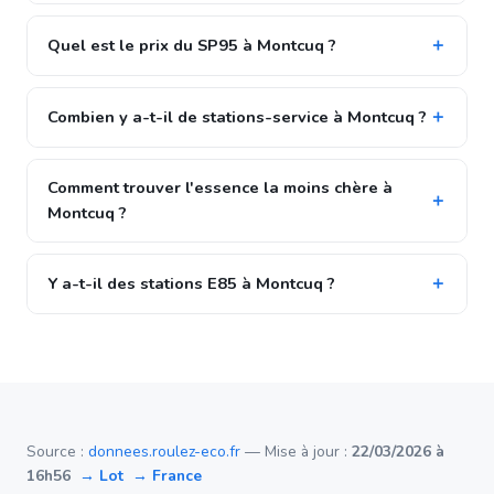
Quel est le prix du SP95 à Montcuq ?
Combien y a-t-il de stations-service à Montcuq ?
Comment trouver l'essence la moins chère à
Montcuq ?
Y a-t-il des stations E85 à Montcuq ?
Source :
donnees.roulez-eco.fr
— Mise à jour :
22/03/2026 à
16h56
→ Lot
→ France