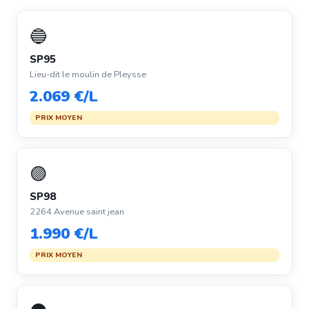
🔵
SP95
Lieu-dit le moulin de Pleysse
2.069 €/L
PRIX MOYEN
🟣
SP98
2264 Avenue saint jean
1.990 €/L
PRIX MOYEN