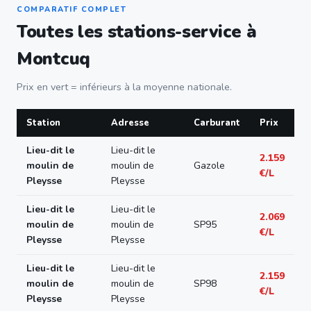
COMPARATIF COMPLET
Toutes les stations-service à
Montcuq
Prix en vert = inférieurs à la moyenne nationale.
Station
Adresse
Carburant
Prix
Lieu-dit le
Lieu-dit le
2.159
moulin de
moulin de
Gazole
€/L
Pleysse
Pleysse
Lieu-dit le
Lieu-dit le
2.069
moulin de
moulin de
SP95
€/L
Pleysse
Pleysse
Lieu-dit le
Lieu-dit le
2.159
moulin de
moulin de
SP98
€/L
Pleysse
Pleysse