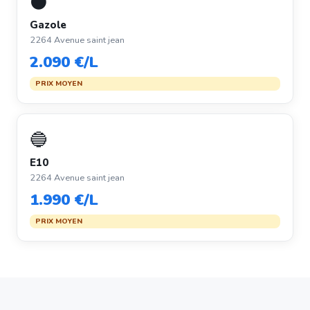
⚫
Gazole
2264 Avenue saint jean
2.090 €/L
PRIX MOYEN
🔵
E10
2264 Avenue saint jean
1.990 €/L
PRIX MOYEN