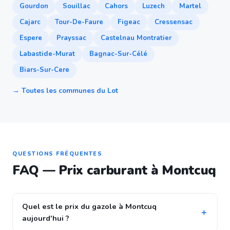
Gourdon
Souillac
Cahors
Luzech
Martel
Cajarc
Tour-De-Faure
Figeac
Cressensac
Espere
Prayssac
Castelnau Montratier
Labastide-Murat
Bagnac-Sur-Célé
Biars-Sur-Cere
→ Toutes les communes du Lot
QUESTIONS FRÉQUENTES
FAQ — Prix carburant à Montcuq
Quel est le prix du gazole à Montcuq
aujourd'hui ?