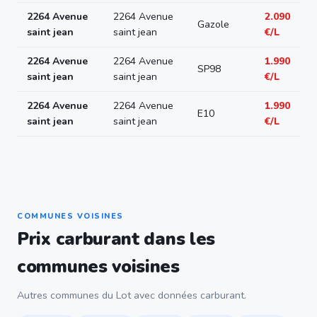
2264 Avenue
2264 Avenue
2.090
Gazole
saint jean
saint jean
€/L
2264 Avenue
2264 Avenue
1.990
SP98
saint jean
saint jean
€/L
2264 Avenue
2264 Avenue
1.990
E10
saint jean
saint jean
€/L
COMMUNES VOISINES
Prix carburant dans les
communes voisines
Autres communes du Lot avec données carburant.