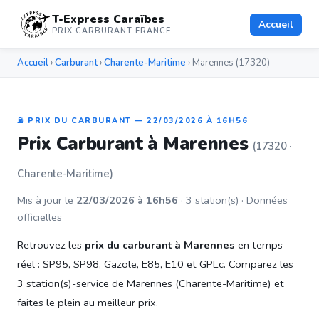
T-Express Caraïbes
Accueil
PRIX CARBURANT FRANCE
Accueil
›
Carburant
›
Charente-Maritime
› Marennes (17320)
⛽ PRIX DU CARBURANT — 22/03/2026 À 16H56
Prix Carburant à Marennes
(17320 ·
Charente-Maritime)
Mis à jour le
22/03/2026 à 16h56
· 3 station(s) · Données
officielles
Retrouvez les
prix du carburant à Marennes
en temps
réel : SP95, SP98, Gazole, E85, E10 et GPLc. Comparez les
3 station(s)-service de Marennes (Charente-Maritime) et
faites le plein au meilleur prix.