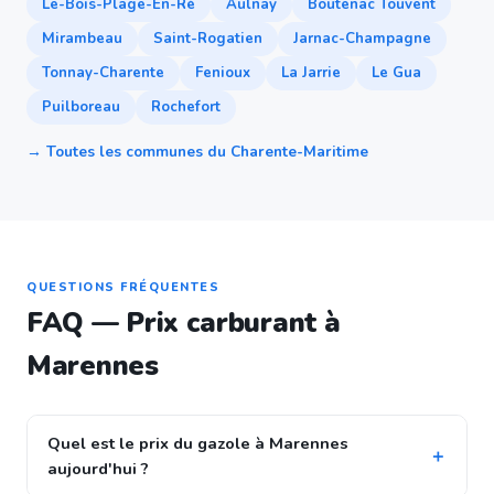
Le-Bois-Plage-En-Ré
Aulnay
Boutenac Touvent
Mirambeau
Saint-Rogatien
Jarnac-Champagne
Tonnay-Charente
Fenioux
La Jarrie
Le Gua
Puilboreau
Rochefort
→ Toutes les communes du Charente-Maritime
QUESTIONS FRÉQUENTES
FAQ — Prix carburant à
Marennes
Quel est le prix du gazole à Marennes
aujourd'hui ?