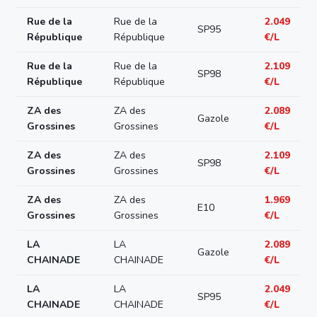
Rue de la
Rue de la
2.049
SP95
République
République
€/L
Rue de la
Rue de la
2.109
SP98
République
République
€/L
ZA des
ZA des
2.089
Gazole
Grossines
Grossines
€/L
ZA des
ZA des
2.109
SP98
Grossines
Grossines
€/L
ZA des
ZA des
1.969
E10
Grossines
Grossines
€/L
LA
LA
2.089
Gazole
CHAINADE
CHAINADE
€/L
LA
LA
2.049
SP95
CHAINADE
CHAINADE
€/L