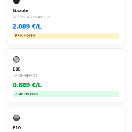
⚫
Gazole
Rue de la République
2.089 €/L
PRIX MOYEN
🟢
E85
LA CHAINADE
0.689 €/L
✓ MOINS CHER
🔵
E10