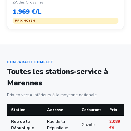
ZA des Grossines
1.969 €/L
PRIX MOYEN
COMPARATIF COMPLET
Toutes les stations-service à
Marennes
Prix en vert = inférieurs à la moyenne nationale.
Station
Adresse
Carburant
Prix
Rue de la
Rue de la
2.089
Gazole
République
République
€/L