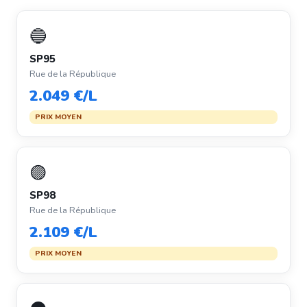
🔵
SP95
Rue de la République
2.049 €/L
PRIX MOYEN
🟣
SP98
Rue de la République
2.109 €/L
PRIX MOYEN