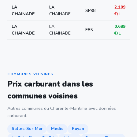
LA
LA
2.109
SP98
CHAINADE
CHAINADE
€/L
LA
LA
0.689
E85
CHAINADE
CHAINADE
€/L
COMMUNES VOISINES
Prix carburant dans les
communes voisines
Autres communes du Charente-Maritime avec données
carburant.
Salles-Sur-Mer
Medis
Royan