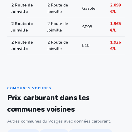
2 Route de
2 Route de
2.099
Gazole
Joinville
Joinville
€/L
2 Route de
2 Route de
1.965
SP98
Joinville
Joinville
€/L
2 Route de
2 Route de
1.926
E10
Joinville
Joinville
€/L
COMMUNES VOISINES
Prix carburant dans les
communes voisines
Autres communes du Vosges avec données carburant.