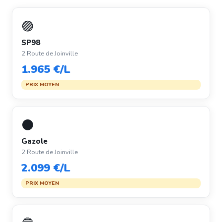
🟣
SP98
2 Route de Joinville
1.965 €/L
PRIX MOYEN
⚫
Gazole
2 Route de Joinville
2.099 €/L
PRIX MOYEN