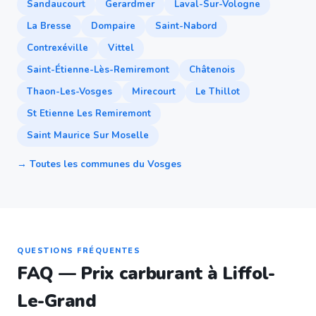
Sandaucourt
Gerardmer
Laval-Sur-Vologne
La Bresse
Dompaire
Saint-Nabord
Contrexéville
Vittel
Saint-Étienne-Lès-Remiremont
Châtenois
Thaon-Les-Vosges
Mirecourt
Le Thillot
St Etienne Les Remiremont
Saint Maurice Sur Moselle
→ Toutes les communes du Vosges
QUESTIONS FRÉQUENTES
FAQ — Prix carburant à Liffol-
Le-Grand