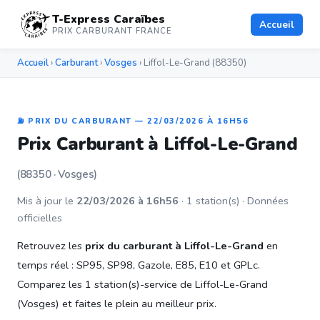
T-Express Caraïbes
Accueil
PRIX CARBURANT FRANCE
Accueil
›
Carburant
›
Vosges
› Liffol-Le-Grand (88350)
⛽ PRIX DU CARBURANT — 22/03/2026 À 16H56
Prix Carburant à Liffol-Le-Grand
(88350 · Vosges)
Mis à jour le
22/03/2026 à 16h56
· 1 station(s) · Données
officielles
Retrouvez les
prix du carburant à Liffol-Le-Grand
en
temps réel : SP95, SP98, Gazole, E85, E10 et GPLc.
Comparez les 1 station(s)-service de Liffol-Le-Grand
(Vosges) et faites le plein au meilleur prix.