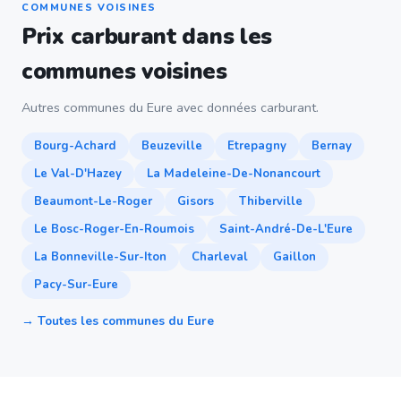
COMMUNES VOISINES
Prix carburant dans les
communes voisines
Autres communes du Eure avec données carburant.
Bourg-Achard
Beuzeville
Etrepagny
Bernay
Le Val-D'Hazey
La Madeleine-De-Nonancourt
Beaumont-Le-Roger
Gisors
Thiberville
Le Bosc-Roger-En-Roumois
Saint-André-De-L'Eure
La Bonneville-Sur-Iton
Charleval
Gaillon
Pacy-Sur-Eure
→ Toutes les communes du Eure