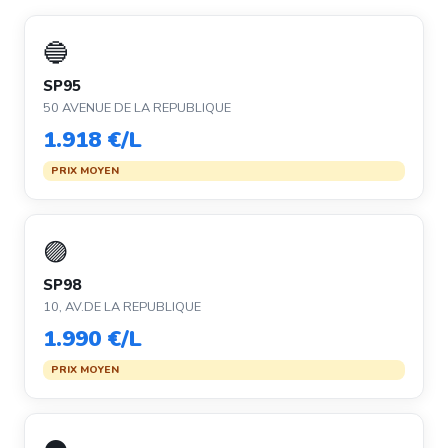
🔵
SP95
50 AVENUE DE LA REPUBLIQUE
1.918 €/L
PRIX MOYEN
🟣
SP98
10, AV.DE LA REPUBLIQUE
1.990 €/L
PRIX MOYEN