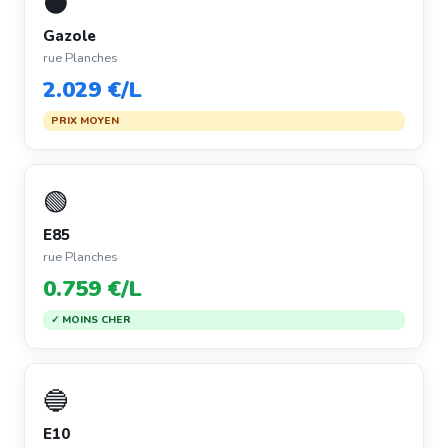
⚫
Gazole
rue Planches
2.029 €/L
PRIX MOYEN
🟢
E85
rue Planches
0.759 €/L
✓ MOINS CHER
🔵
E10