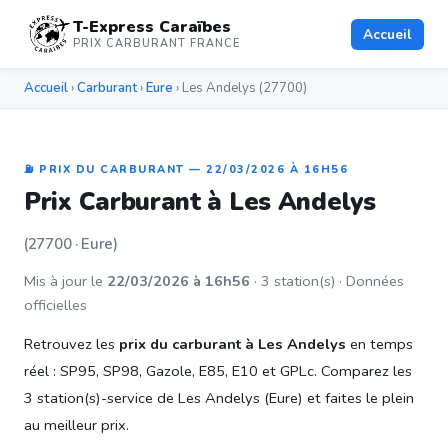
T-Express Caraïbes
Accueil
PRIX CARBURANT FRANCE
Accueil
›
Carburant
›
Eure
› Les Andelys (27700)
⛽ PRIX DU CARBURANT — 22/03/2026 À 16H56
Prix Carburant à Les Andelys
(27700 · Eure)
Mis à jour le
22/03/2026 à 16h56
· 3 station(s) · Données
officielles
Retrouvez les
prix du carburant à Les Andelys
en temps
réel : SP95, SP98, Gazole, E85, E10 et GPLc. Comparez les
3 station(s)-service de Les Andelys (Eure) et faites le plein
au meilleur prix.