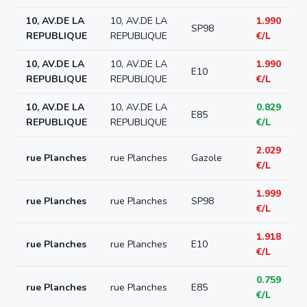
10, AV.DE LA
10, AV.DE LA
1.990
SP98
REPUBLIQUE
REPUBLIQUE
€/L
10, AV.DE LA
10, AV.DE LA
1.990
E10
REPUBLIQUE
REPUBLIQUE
€/L
10, AV.DE LA
10, AV.DE LA
0.829
E85
REPUBLIQUE
REPUBLIQUE
€/L
2.029
rue Planches
rue Planches
Gazole
€/L
1.999
rue Planches
rue Planches
SP98
€/L
1.918
rue Planches
rue Planches
E10
€/L
0.759
rue Planches
rue Planches
E85
€/L