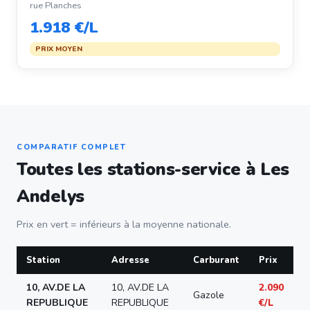
rue Planches
1.918 €/L
PRIX MOYEN
COMPARATIF COMPLET
Toutes les stations-service à Les
Andelys
Prix en vert = inférieurs à la moyenne nationale.
Station
Adresse
Carburant
Prix
10, AV.DE LA
10, AV.DE LA
2.090
Gazole
REPUBLIQUE
REPUBLIQUE
€/L