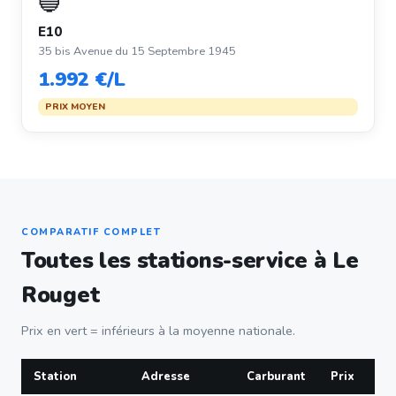
🔵
E10
35 bis Avenue du 15 Septembre 1945
1.992 €/L
PRIX MOYEN
COMPARATIF COMPLET
Toutes les stations-service à Le
Rouget
Prix en vert = inférieurs à la moyenne nationale.
Station
Adresse
Carburant
Prix