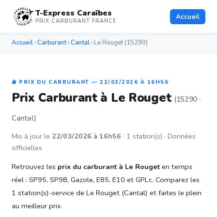
T-Express Caraïbes
Accueil
PRIX CARBURANT FRANCE
Accueil
›
Carburant
›
Cantal
› Le Rouget (15290)
⛽ PRIX DU CARBURANT — 22/03/2026 À 16H56
Prix Carburant à Le Rouget
(15290 ·
Cantal)
Mis à jour le
22/03/2026 à 16h56
· 1 station(s) · Données
officielles
Retrouvez les
prix du carburant à Le Rouget
en temps
réel : SP95, SP98, Gazole, E85, E10 et GPLc. Comparez les
1 station(s)-service de Le Rouget (Cantal) et faites le plein
au meilleur prix.