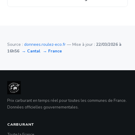
Source :
donnees.roulez-eco.fr
— Mise à jour :
22/03/2026 à
16h56
→ Cantal
→ France
Prix carburant en temps réel pour toutes les communes de France.
Données officielles gouvernementales.
CARBURANT
Toute la France