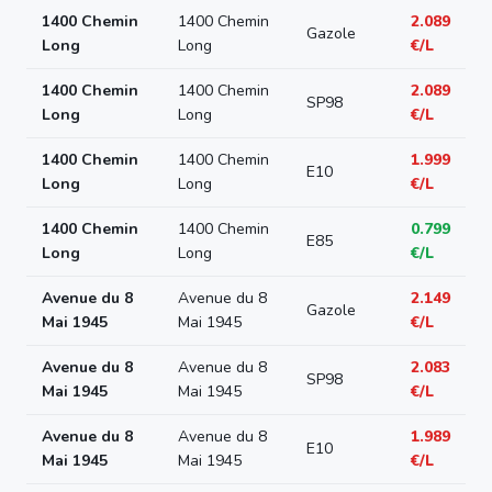
1400 Chemin
1400 Chemin
2.089
Gazole
Long
Long
€/L
1400 Chemin
1400 Chemin
2.089
SP98
Long
Long
€/L
1400 Chemin
1400 Chemin
1.999
E10
Long
Long
€/L
1400 Chemin
1400 Chemin
0.799
E85
Long
Long
€/L
Avenue du 8
Avenue du 8
2.149
Gazole
Mai 1945
Mai 1945
€/L
Avenue du 8
Avenue du 8
2.083
SP98
Mai 1945
Mai 1945
€/L
Avenue du 8
Avenue du 8
1.989
E10
Mai 1945
Mai 1945
€/L