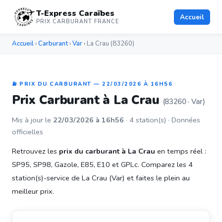
T-Express Caraïbes
Accueil
PRIX CARBURANT FRANCE
Accueil
›
Carburant
›
Var
› La Crau (83260)
⛽ PRIX DU CARBURANT — 22/03/2026 À 16H56
Prix Carburant à La Crau
(83260 · Var)
Mis à jour le
22/03/2026 à 16h56
· 4 station(s) · Données
officielles
Retrouvez les
prix du carburant à La Crau
en temps réel :
SP95, SP98, Gazole, E85, E10 et GPLc. Comparez les 4
station(s)-service de La Crau (Var) et faites le plein au
meilleur prix.