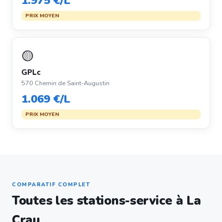
1.975 €/L
PRIX MOYEN
🟡
GPLc
570 Chemin de Saint-Augustin
1.069 €/L
PRIX MOYEN
COMPARATIF COMPLET
Toutes les stations-service à La
Crau