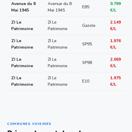
Avenue du 8
Avenue du 8
0.799
E85
Mai 1945
Mai 1945
€/L
ZI Le
ZI Le
2.149
Gazole
Patrimoine
Patrimoine
€/L
ZI Le
ZI Le
1.976
SP95
Patrimoine
Patrimoine
€/L
ZI Le
ZI Le
2.069
SP98
Patrimoine
Patrimoine
€/L
ZI Le
ZI Le
1.975
E10
Patrimoine
Patrimoine
€/L
COMMUNES VOISINES