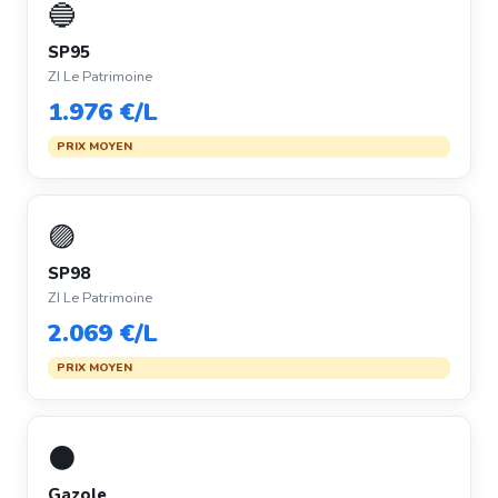
🔵
SP95
ZI Le Patrimoine
1.976 €/L
PRIX MOYEN
🟣
SP98
ZI Le Patrimoine
2.069 €/L
PRIX MOYEN
⚫
Gazole