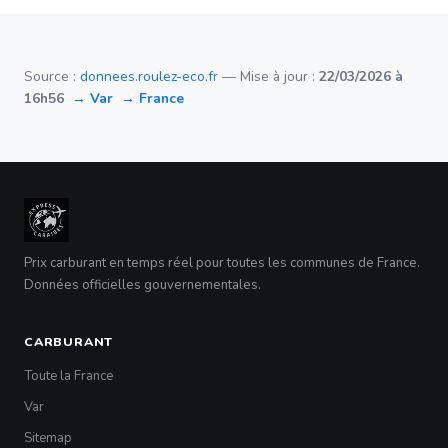
Source :
donnees.roulez-eco.fr
— Mise à jour :
22/03/2026 à
16h56
→ Var
→ France
Prix carburant en temps réel pour toutes les communes de France.
Données officielles gouvernementales.
CARBURANT
Toute la France
Var
Sitemap