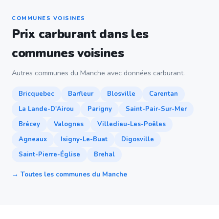
COMMUNES VOISINES
Prix carburant dans les
communes voisines
Autres communes du Manche avec données carburant.
Bricquebec
Barfleur
Blosville
Carentan
La Lande-D'Airou
Parigny
Saint-Pair-Sur-Mer
Brécey
Valognes
Villedieu-Les-Poêles
Agneaux
Isigny-Le-Buat
Digosville
Saint-Pierre-Église
Brehal
→ Toutes les communes du Manche