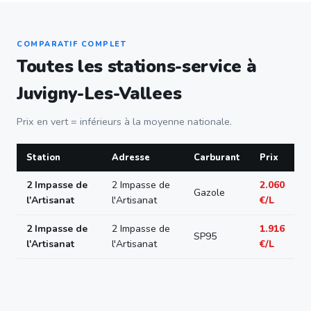
COMPARATIF COMPLET
Toutes les stations-service à
Juvigny-Les-Vallees
Prix en vert = inférieurs à la moyenne nationale.
Station
Adresse
Carburant
Prix
2 Impasse de
2 Impasse de
2.060
Gazole
l'Artisanat
l'Artisanat
€/L
2 Impasse de
2 Impasse de
1.916
SP95
l'Artisanat
l'Artisanat
€/L