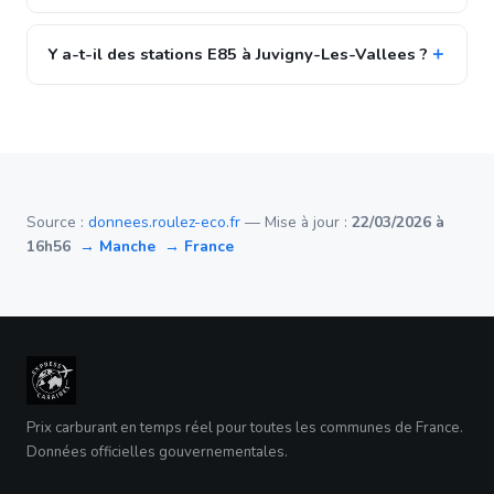
Y a-t-il des stations E85 à Juvigny-Les-Vallees ?
Source :
donnees.roulez-eco.fr
— Mise à jour :
22/03/2026 à
16h56
→ Manche
→ France
Prix carburant en temps réel pour toutes les communes de France.
Données officielles gouvernementales.