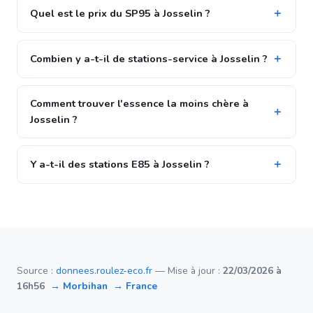
Quel est le prix du SP95 à Josselin ?
Combien y a-t-il de stations-service à Josselin ?
Comment trouver l'essence la moins chère à
Josselin ?
Y a-t-il des stations E85 à Josselin ?
Source :
donnees.roulez-eco.fr
— Mise à jour :
22/03/2026 à
16h56
→ Morbihan
→ France