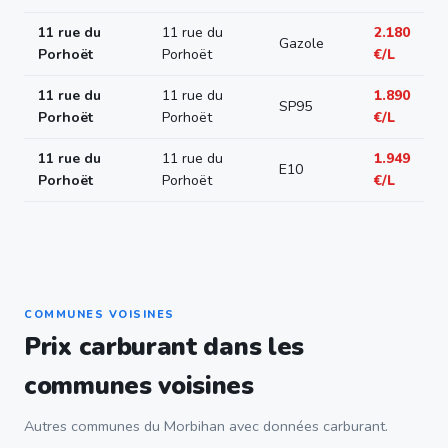
11 rue du
11 rue du
2.180
Gazole
Porhoët
Porhoët
€/L
11 rue du
11 rue du
1.890
SP95
Porhoët
Porhoët
€/L
11 rue du
11 rue du
1.949
E10
Porhoët
Porhoët
€/L
COMMUNES VOISINES
Prix carburant dans les
communes voisines
Autres communes du Morbihan avec données carburant.