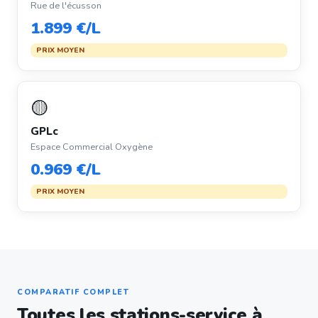
Rue de l'écusson
1.899 €/L
PRIX MOYEN
🟡
GPLc
Espace Commercial Oxygène
0.969 €/L
PRIX MOYEN
COMPARATIF COMPLET
Toutes les stations-service à