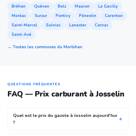
Bréhan
Quéven
Belz
Mauron
La Gacilly
Moréac
Surzur
Pontivy
Pénestin
Carentoir
Saint-Marcel
Sulniac
Lanester
Carnac
Saint-Avé
→ Toutes les communes du Morbihan
QUESTIONS FRÉQUENTES
FAQ — Prix carburant à Josselin
Quel est le prix du gazole à Josselin aujourd'hui
?