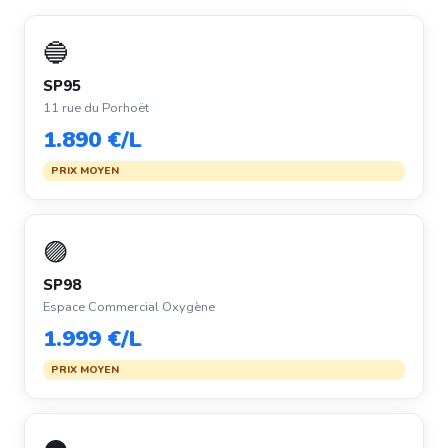
🔵
SP95
11 rue du Porhoët
1.890 €/L
PRIX MOYEN
🟣
SP98
Espace Commercial Oxygène
1.999 €/L
PRIX MOYEN