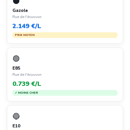
⚫
Gazole
Rue de l'écusson
2.149 €/L
PRIX MOYEN
🟢
E85
Rue de l'écusson
0.739 €/L
✓ MOINS CHER
🔵
E10