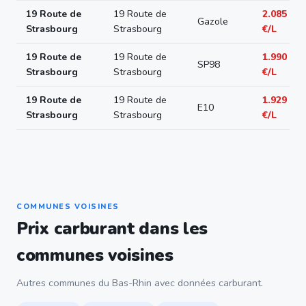
19 Route de
19 Route de
2.085
Gazole
Strasbourg
Strasbourg
€/L
19 Route de
19 Route de
1.990
SP98
Strasbourg
Strasbourg
€/L
19 Route de
19 Route de
1.929
E10
Strasbourg
Strasbourg
€/L
COMMUNES VOISINES
Prix carburant dans les
communes voisines
Autres communes du Bas-Rhin avec données carburant.