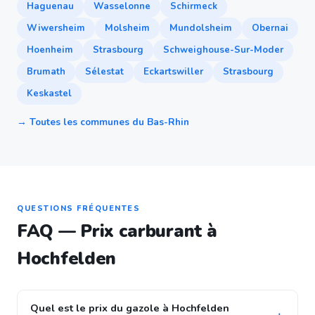
Haguenau
Wasselonne
Schirmeck
Wiwersheim
Molsheim
Mundolsheim
Obernai
Hoenheim
Strasbourg
Schweighouse-Sur-Moder
Brumath
Sélestat
Eckartswiller
Strasbourg
Keskastel
→ Toutes les communes du Bas-Rhin
QUESTIONS FRÉQUENTES
FAQ — Prix carburant à
Hochfelden
Quel est le prix du gazole à Hochfelden