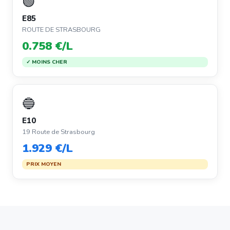
🟢
E85
ROUTE DE STRASBOURG
0.758 €/L
✓ MOINS CHER
🔵
E10
19 Route de Strasbourg
1.929 €/L
PRIX MOYEN