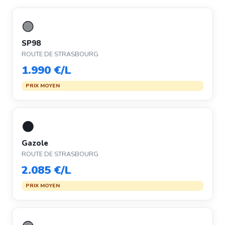
🟣
SP98
ROUTE DE STRASBOURG
1.990 €/L
PRIX MOYEN
⚫
Gazole
ROUTE DE STRASBOURG
2.085 €/L
PRIX MOYEN