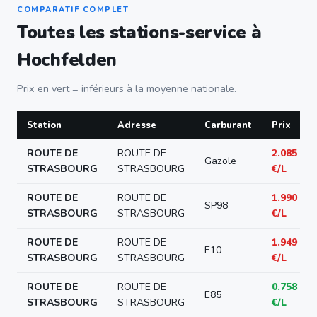
COMPARATIF COMPLET
Toutes les stations-service à
Hochfelden
Prix en vert = inférieurs à la moyenne nationale.
Station
Adresse
Carburant
Prix
ROUTE DE
ROUTE DE
2.085
Gazole
STRASBOURG
STRASBOURG
€/L
ROUTE DE
ROUTE DE
1.990
SP98
STRASBOURG
STRASBOURG
€/L
ROUTE DE
ROUTE DE
1.949
E10
STRASBOURG
STRASBOURG
€/L
ROUTE DE
ROUTE DE
0.758
E85
STRASBOURG
STRASBOURG
€/L