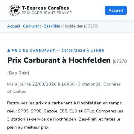
T-Express Caraïbes
Accueil
PRIX CARBURANT FRANCE
Accueil
›
Carburant
›
Bas-Rhin
› Hochfelden (67270)
⛽ PRIX DU CARBURANT — 22/03/2026 À 16H56
Prix Carburant à Hochfelden
(67270
· Bas-Rhin)
Mis à jour le
22/03/2026 à 16h56
· 3 station(s) · Données
officielles
Retrouvez les
prix du carburant à Hochfelden
en temps
réel : SP95, SP98, Gazole, E85, E10 et GPLc. Comparez les
3 station(s)-service de Hochfelden (Bas-Rhin) et faites le
plein au meilleur prix.