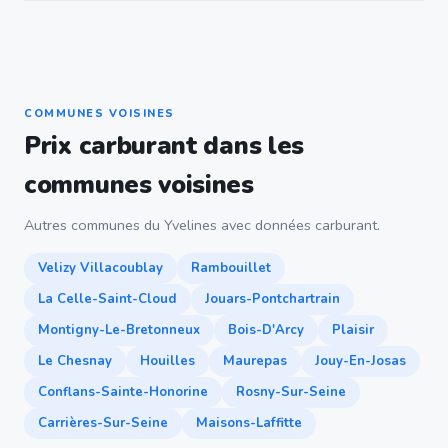
COMMUNES VOISINES
Prix carburant dans les
communes voisines
Autres communes du Yvelines avec données carburant.
Velizy Villacoublay
Rambouillet
La Celle-Saint-Cloud
Jouars-Pontchartrain
Montigny-Le-Bretonneux
Bois-D'Arcy
Plaisir
Le Chesnay
Houilles
Maurepas
Jouy-En-Josas
Conflans-Sainte-Honorine
Rosny-Sur-Seine
Carrières-Sur-Seine
Maisons-Laffitte