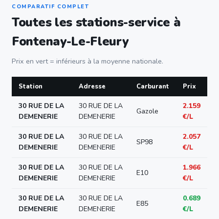
COMPARATIF COMPLET
Toutes les stations-service à
Fontenay-Le-Fleury
Prix en vert = inférieurs à la moyenne nationale.
Station
Adresse
Carburant
Prix
30 RUE DE LA
30 RUE DE LA
2.159
Gazole
DEMENERIE
DEMENERIE
€/L
30 RUE DE LA
30 RUE DE LA
2.057
SP98
DEMENERIE
DEMENERIE
€/L
30 RUE DE LA
30 RUE DE LA
1.966
E10
DEMENERIE
DEMENERIE
€/L
30 RUE DE LA
30 RUE DE LA
0.689
E85
DEMENERIE
DEMENERIE
€/L