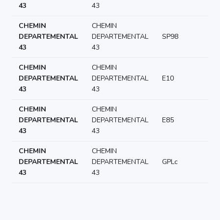
€/L
43
43
CHEMIN
CHEMIN
2.1
DEPARTEMENTAL
DEPARTEMENTAL
SP98
€/L
43
43
CHEMIN
CHEMIN
2.0
DEPARTEMENTAL
DEPARTEMENTAL
E10
€/L
43
43
CHEMIN
CHEMIN
1.0
DEPARTEMENTAL
DEPARTEMENTAL
E85
€/L
43
43
CHEMIN
CHEMIN
1.0
DEPARTEMENTAL
DEPARTEMENTAL
GPLc
€/L
43
43