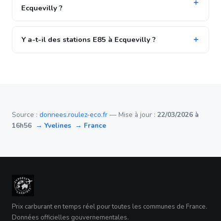
Ecquevilly ?
Y a-t-il des stations E85 à Ecquevilly ?
Source :
donnees.roulez-eco.fr
— Mise à jour :
22/03/2026 à
16h56
→ Yvelines
→ France
Prix carburant en temps réel pour toutes les communes de France.
Données officielles gouvernementales.