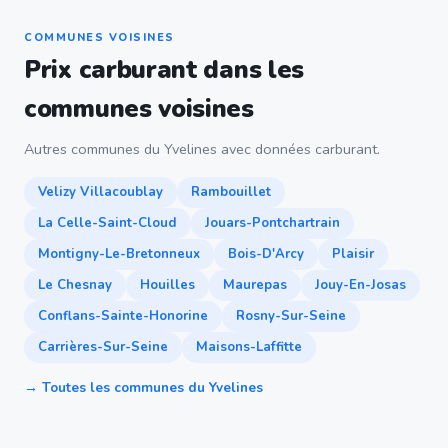
COMMUNES VOISINES
Prix carburant dans les
communes voisines
Autres communes du Yvelines avec données carburant.
Velizy Villacoublay
Rambouillet
La Celle-Saint-Cloud
Jouars-Pontchartrain
Montigny-Le-Bretonneux
Bois-D'Arcy
Plaisir
Le Chesnay
Houilles
Maurepas
Jouy-En-Josas
Conflans-Sainte-Honorine
Rosny-Sur-Seine
Carrières-Sur-Seine
Maisons-Laffitte
→ Toutes les communes du Yvelines