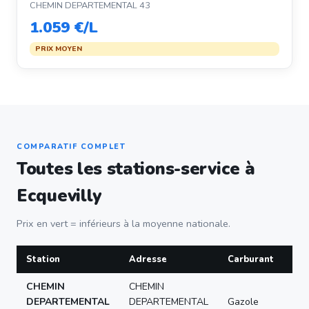
CHEMIN DEPARTEMENTAL 43
1.059 €/L
PRIX MOYEN
COMPARATIF COMPLET
Toutes les stations-service à
Ecquevilly
Prix en vert = inférieurs à la moyenne nationale.
Station
Adresse
Carburant
Pri
CHEMIN
CHEMIN
2.3
DEPARTEMENTAL
DEPARTEMENTAL
Gazole