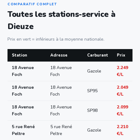
COMPARATIF COMPLET
Toutes les stations-service à
Dieuze
Prix en vert = inférieurs à la moyenne nationale.
Station
Adresse
Carburant
Prix
18 Avenue
18 Avenue
2.249
Gazole
Foch
Foch
€/L
18 Avenue
18 Avenue
2.049
SP95
Foch
Foch
€/L
18 Avenue
18 Avenue
2.099
SP98
Foch
Foch
€/L
5 rue René
5 rue René
2.210
Gazole
Peltre
Peltre
€/L