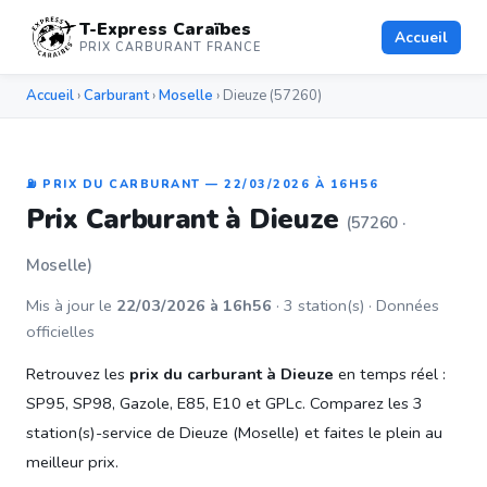
T-Express Caraïbes
Accueil
PRIX CARBURANT FRANCE
Accueil
›
Carburant
›
Moselle
› Dieuze (57260)
⛽ PRIX DU CARBURANT — 22/03/2026 À 16H56
Prix Carburant à Dieuze
(57260 ·
Moselle)
Mis à jour le
22/03/2026 à 16h56
· 3 station(s) · Données
officielles
Retrouvez les
prix du carburant à Dieuze
en temps réel :
SP95, SP98, Gazole, E85, E10 et GPLc. Comparez les 3
station(s)-service de Dieuze (Moselle) et faites le plein au
meilleur prix.