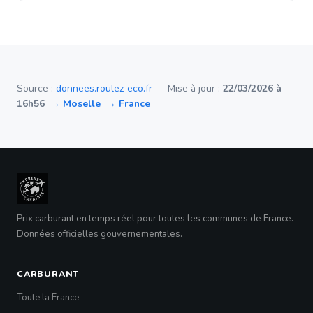
Source :
donnees.roulez-eco.fr
— Mise à jour :
22/03/2026 à
16h56
→ Moselle
→ France
Prix carburant en temps réel pour toutes les communes de France.
Données officielles gouvernementales.
CARBURANT
Toute la France