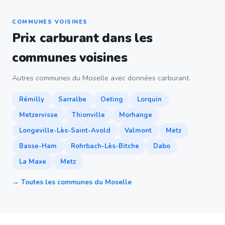
COMMUNES VOISINES
Prix carburant dans les
communes voisines
Autres communes du Moselle avec données carburant.
Rémilly
Sarralbe
Oeting
Lorquin
Metzervisse
Thionville
Morhange
Longeville-Lès-Saint-Avold
Valmont
Metz
Basse-Ham
Rohrbach-Lès-Bitche
Dabo
La Maxe
Metz
→ Toutes les communes du Moselle