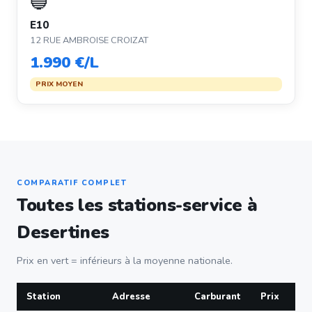
🔵
E10
12 RUE AMBROISE CROIZAT
1.990 €/L
PRIX MOYEN
COMPARATIF COMPLET
Toutes les stations-service à
Desertines
Prix en vert = inférieurs à la moyenne nationale.
Station
Adresse
Carburant
Prix