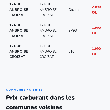
12 RUE
12 RUE
2.090
AMBROISE
AMBROISE
Gazole
€/L
CROIZAT
CROIZAT
12 RUE
12 RUE
1.990
AMBROISE
AMBROISE
SP98
€/L
CROIZAT
CROIZAT
12 RUE
12 RUE
1.990
AMBROISE
AMBROISE
E10
€/L
CROIZAT
CROIZAT
COMMUNES VOISINES
Prix carburant dans les
communes voisines