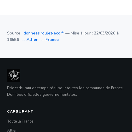
Source :
donnees.roulez-eco.fr
— Mise à jour :
22/03/2026 à
16h56
→ Allier
→ France
Prix carburant en temps réel pour toutes les communes de France.
Données officielles gouvernementales.
CARBURANT
Toute la France
Allier