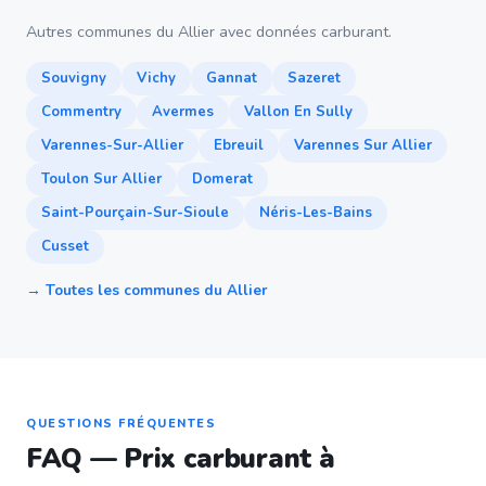
Autres communes du Allier avec données carburant.
Souvigny
Vichy
Gannat
Sazeret
Commentry
Avermes
Vallon En Sully
Varennes-Sur-Allier
Ebreuil
Varennes Sur Allier
Toulon Sur Allier
Domerat
Saint-Pourçain-Sur-Sioule
Néris-Les-Bains
Cusset
→ Toutes les communes du Allier
QUESTIONS FRÉQUENTES
FAQ — Prix carburant à