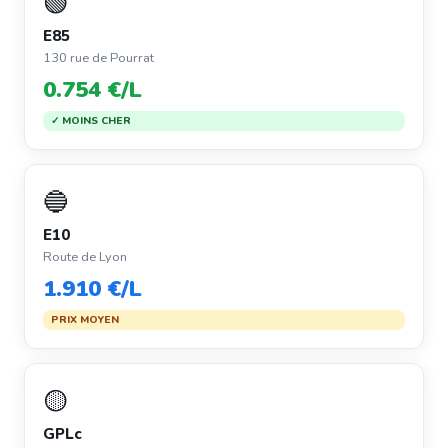
🟢
E85
130 rue de Pourrat
0.754 €/L
✓ MOINS CHER
🔵
E10
Route de Lyon
1.910 €/L
PRIX MOYEN
🟡
GPLc