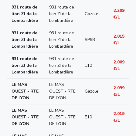
931 route de
931 route de
2.209
lion ZI de la
lion ZI de la
Gazole
€/L
Lombardière
Lombardière
931 route de
931 route de
2.015
lion ZI de la
lion ZI de la
SP98
€/L
Lombardière
Lombardière
931 route de
931 route de
2.009
lion ZI de la
lion ZI de la
E10
€/L
Lombardière
Lombardière
LE MAS
LE MAS
2.099
OUEST - RTE
OUEST - RTE
Gazole
€/L
DE LYON
DE LYON
LE MAS
LE MAS
2.019
OUEST - RTE
OUEST - RTE
E10
€/L
DE LYON
DE LYON