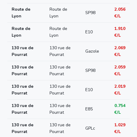
Route de
Route de
2.056
SP98
Lyon
Lyon
€/L
Route de
Route de
1.910
E10
Lyon
Lyon
€/L
130 rue de
130 rue de
2.069
Gazole
Pourrat
Pourrat
€/L
130 rue de
130 rue de
2.059
SP98
Pourrat
Pourrat
€/L
130 rue de
130 rue de
2.019
E10
Pourrat
Pourrat
€/L
130 rue de
130 rue de
0.754
E85
Pourrat
Pourrat
€/L
130 rue de
130 rue de
1.029
GPLc
Pourrat
Pourrat
€/L