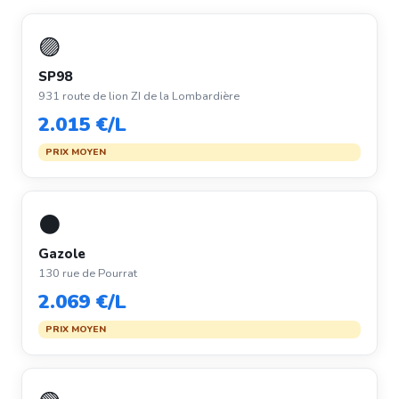
🟣
SP98
931 route de lion ZI de la Lombardière
2.015 €/L
PRIX MOYEN
⚫
Gazole
130 rue de Pourrat
2.069 €/L
PRIX MOYEN