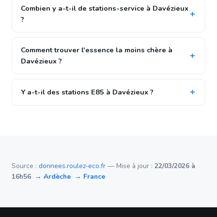
Combien y a-t-il de stations-service à Davézieux
?
Comment trouver l'essence la moins chère à
Davézieux ?
Y a-t-il des stations E85 à Davézieux ?
Source :
donnees.roulez-eco.fr
— Mise à jour :
22/03/2026 à
16h56
→ Ardèche
→ France