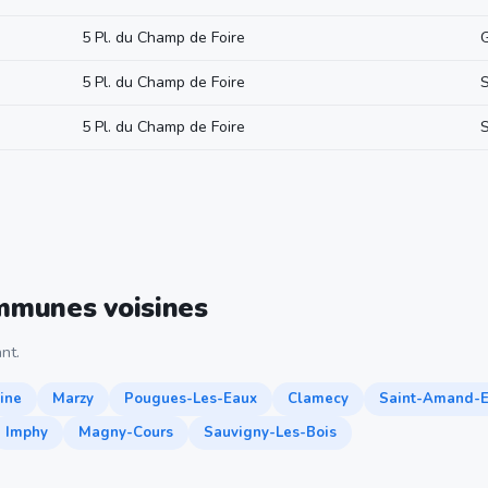
5 Pl. du Champ de Foire
5 Pl. du Champ de Foire
5 Pl. du Champ de Foire
ommunes voisines
nt.
ine
Marzy
Pougues-Les-Eaux
Clamecy
Saint-Amand-E
Imphy
Magny-Cours
Sauvigny-Les-Bois