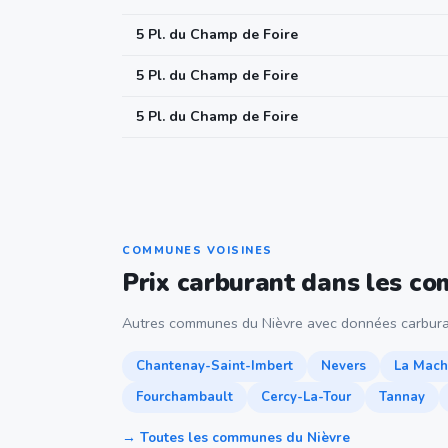
5 Pl. du Champ de Foire
5 Pl. du Champ de Foire
5 Pl. du Champ de Foire
COMMUNES VOISINES
Prix carburant dans les c
Autres communes du Nièvre avec données carbura
Chantenay-Saint-Imbert
Nevers
La Mach
Fourchambault
Cercy-La-Tour
Tannay
→ Toutes les communes du Nièvre