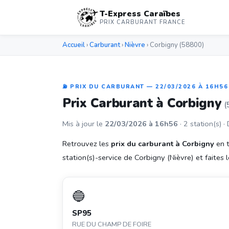
T-Express Caraïbes
PRIX CARBURANT FRANCE
Accueil
›
Carburant
›
Nièvre
› Corbigny (58800)
⛽ PRIX DU CARBURANT — 22/03/2026 À 16H56
Prix Carburant à Corbigny
(
Mis à jour le
22/03/2026 à 16h56
· 2 station(s) ·
Retrouvez les
prix du carburant à Corbigny
en t
station(s)-service de Corbigny (Nièvre) et faites l
🔵
SP95
RUE DU CHAMP DE FOIRE