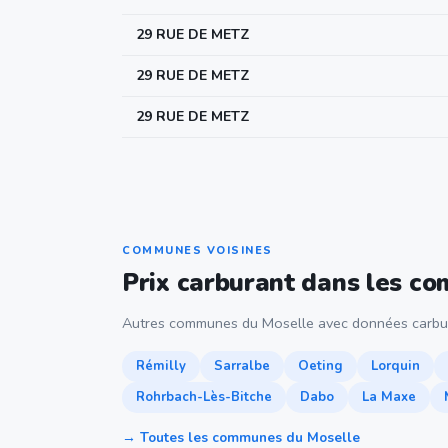
29 RUE DE METZ
29 RUE DE METZ
29 RUE DE METZ
COMMUNES VOISINES
Prix carburant dans les c
Autres communes du Moselle avec données carbu
Rémilly
Sarralbe
Oeting
Lorquin
Rohrbach-Lès-Bitche
Dabo
La Maxe
→ Toutes les communes du Moselle