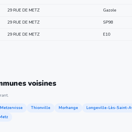
29 RUE DE METZ
Gazole
29 RUE DE METZ
SP98
29 RUE DE METZ
E10
ommunes voisines
rant.
Metzervisse
Thionville
Morhange
Longeville-Lès-Saint-A
Metz