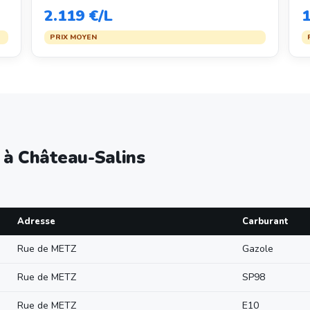
2.119 €/L
1
PRIX MOYEN
e à Château-Salins
Adresse
Carburant
Rue de METZ
Gazole
Rue de METZ
SP98
Rue de METZ
E10