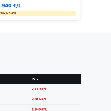
.940 €/L
PRIX MOYEN
Prix
2.119 €/L
2.016 €/L
1.940 €/L