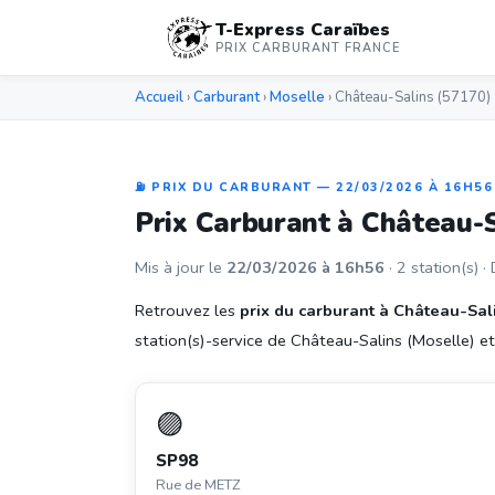
T-Express Caraïbes
PRIX CARBURANT FRANCE
Accueil
›
Carburant
›
Moselle
› Château-Salins (57170)
⛽ PRIX DU CARBURANT — 22/03/2026 À 16H56
Prix Carburant à Château-
Mis à jour le
22/03/2026 à 16h56
· 2 station(s) ·
Retrouvez les
prix du carburant à Château-Sal
station(s)-service de Château-Salins (Moselle) et f
🟣
SP98
Rue de METZ