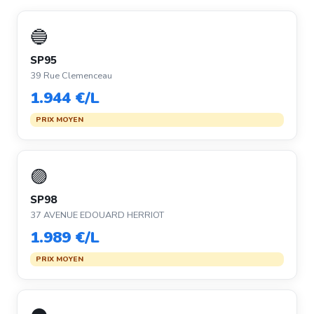
🔵
SP95
39 Rue Clemenceau
1.944 €/L
PRIX MOYEN
🟣
SP98
37 AVENUE EDOUARD HERRIOT
1.989 €/L
PRIX MOYEN