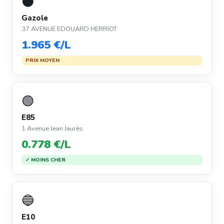
⚫
Gazole
37 AVENUE EDOUARD HERRIOT
1.965 €/L
PRIX MOYEN
🟢
E85
1 Avenue Jean Jaurès
0.778 €/L
✓ MOINS CHER
🔵
E10