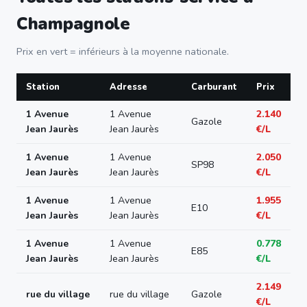
Champagnole
Prix en vert = inférieurs à la moyenne nationale.
Station
Adresse
Carburant
Prix
1 Avenue
1 Avenue
2.140
Gazole
Jean Jaurès
Jean Jaurès
€/L
1 Avenue
1 Avenue
2.050
SP98
Jean Jaurès
Jean Jaurès
€/L
1 Avenue
1 Avenue
1.955
E10
Jean Jaurès
Jean Jaurès
€/L
1 Avenue
1 Avenue
0.778
E85
Jean Jaurès
Jean Jaurès
€/L
2.149
rue du village
rue du village
Gazole
€/L