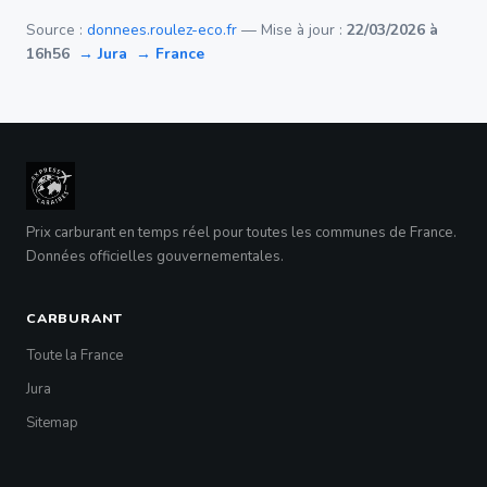
Source :
donnees.roulez-eco.fr
— Mise à jour :
22/03/2026 à
16h56
→ Jura
→ France
Prix carburant en temps réel pour toutes les communes de France.
Données officielles gouvernementales.
CARBURANT
Toute la France
Jura
Sitemap