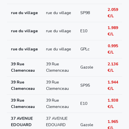
2.059
rue du village
rue du village
SP98
€/L
1.989
rue du village
rue du village
E10
€/L
0.995
rue du village
rue du village
GPLc
€/L
39 Rue
39 Rue
2.136
Gazole
Clemenceau
Clemenceau
€/L
39 Rue
39 Rue
1.944
SP95
Clemenceau
Clemenceau
€/L
39 Rue
39 Rue
1.938
E10
Clemenceau
Clemenceau
€/L
37 AVENUE
37 AVENUE
1.965
EDOUARD
EDOUARD
Gazole
€/L