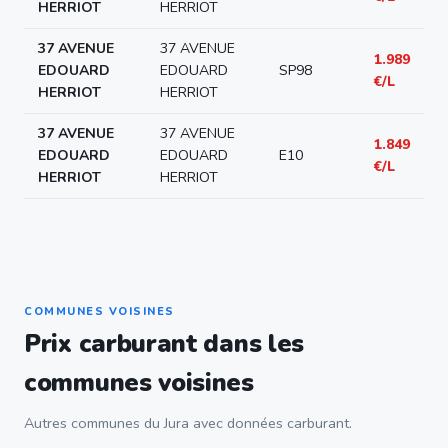
HERRIOT
HERRIOT
37 AVENUE
37 AVENUE
1.989
EDOUARD
EDOUARD
SP98
€/L
HERRIOT
HERRIOT
37 AVENUE
37 AVENUE
1.849
EDOUARD
EDOUARD
E10
€/L
HERRIOT
HERRIOT
COMMUNES VOISINES
Prix carburant dans les
communes voisines
Autres communes du Jura avec données carburant.