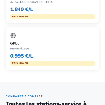
37 AVENUE EDOUARD HERRIOT
1.849 €/L
PRIX MOYEN
🟡
GPLc
rue du village
0.995 €/L
PRIX MOYEN
COMPARATIF COMPLET
Toutes les stations-service à