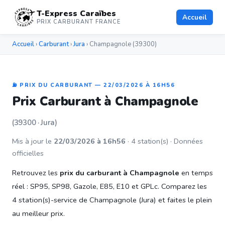
T-Express Caraïbes
Accueil
PRIX CARBURANT FRANCE
Accueil
›
Carburant
›
Jura
› Champagnole (39300)
⛽ PRIX DU CARBURANT — 22/03/2026 À 16H56
Prix Carburant à Champagnole
(39300 · Jura)
Mis à jour le
22/03/2026 à 16h56
· 4 station(s) · Données
officielles
Retrouvez les
prix du carburant à Champagnole
en temps
réel : SP95, SP98, Gazole, E85, E10 et GPLc. Comparez les
4 station(s)-service de Champagnole (Jura) et faites le plein
au meilleur prix.