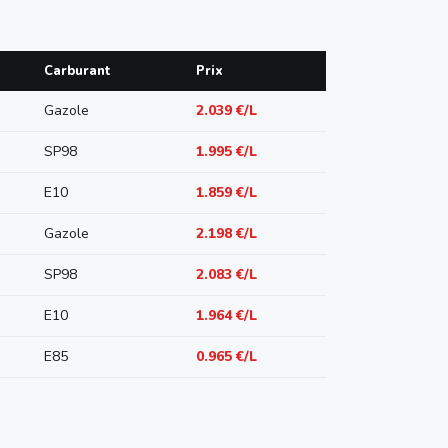
Carburant
Prix
Gazole
2.039 €/L
SP98
1.995 €/L
E10
1.859 €/L
Gazole
2.198 €/L
SP98
2.083 €/L
E10
1.964 €/L
E85
0.965 €/L