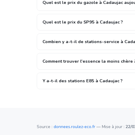
Quel est le prix du gazole à Cadaujac aujou
Quel est le prix du SP95 à Cadaujac ?
Combien y a-t-il de stations-service à Cada
Comment trouver l'essence la moins chère 
Y a-t-il des stations E85 à Cadaujac ?
Source :
donnees.roulez-eco.fr
— Mise à jour :
22/0