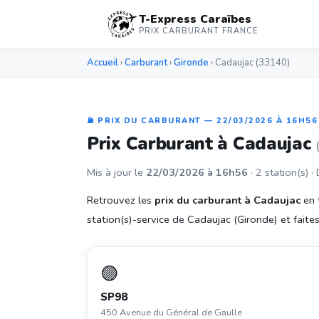
T-Express Caraïbes
PRIX CARBURANT FRANCE
Accueil
›
Carburant
›
Gironde
› Cadaujac (33140)
⛽ PRIX DU CARBURANT — 22/03/2026 À 16H56
Prix Carburant à Cadaujac
Mis à jour le
22/03/2026 à 16h56
· 2 station(s) ·
Retrouvez les
prix du carburant à Cadaujac
en 
station(s)-service de Cadaujac (Gironde) et faites 
🟣
SP98
450 Avenue du Général de Gaulle