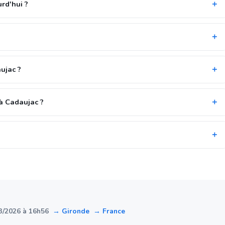
rd'hui ?
ujac ?
à Cadaujac ?
3/2026 à 16h56
→ Gironde
→ France