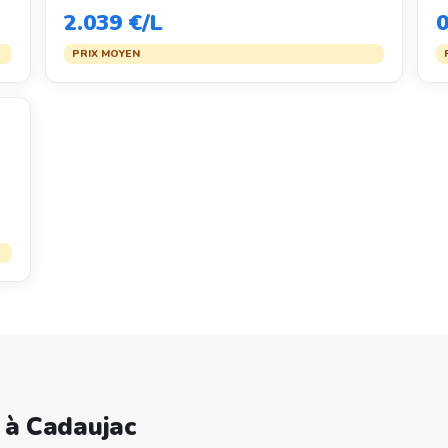
2.039 €/L
0
PRIX MOYEN
e à Cadaujac