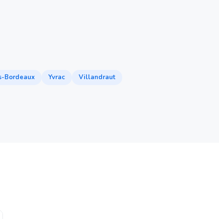
s-Bordeaux
Yvrac
Villandraut