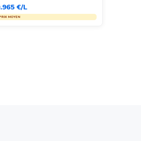
.965 €/L
PRIX MOYEN