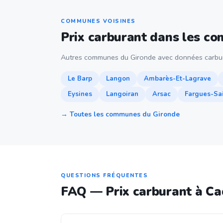
COMMUNES VOISINES
Prix carburant dans les c
Autres communes du Gironde avec données carbur
Le Barp
Langon
Ambarès-Et-Lagrave
Eysines
Langoiran
Arsac
Fargues-Sai
→ Toutes les communes du Gironde
QUESTIONS FRÉQUENTES
FAQ — Prix carburant à Ca