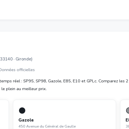
(33140 · Gironde)
 Données officielles
temps réel : SP95, SP98, Gazole, E85, E10 et GPLc. Comparez les 2
le plein au meilleur prix.
⚫
Gazole
E
450 Avenue du Général de Gaulle
3