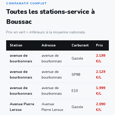
COMPARATIF COMPLET
Toutes les stations-service à
Boussac
Prix en vert = inférieurs à la moyenne nationale.
Station
Adresse
Carburant
Prix
avenue de
avenue de
2.199
Gazole
bourbonnais
bourbonnais
€/L
avenue de
avenue de
2.129
SP98
bourbonnais
bourbonnais
€/L
avenue de
avenue de
1.999
E10
bourbonnais
bourbonnais
€/L
Avenue Pierre
Avenue
2.090
Gazole
Leroux
Pierre Leroux
€/L