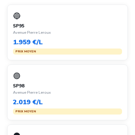
🔵
SP95
Avenue Pierre Leroux
1.959 €/L
PRIX MOYEN
🟣
SP98
Avenue Pierre Leroux
2.019 €/L
PRIX MOYEN