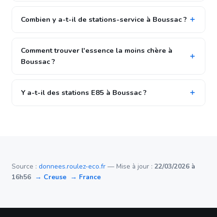
Combien y a-t-il de stations-service à Boussac ?
Comment trouver l'essence la moins chère à
Boussac ?
Y a-t-il des stations E85 à Boussac ?
Source :
donnees.roulez-eco.fr
— Mise à jour :
22/03/2026 à
16h56
→ Creuse
→ France