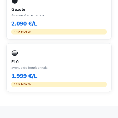
⚫
Gazole
Avenue Pierre Leroux
2.090 €/L
PRIX MOYEN
🔵
E10
avenue de bourbonnais
1.999 €/L
PRIX MOYEN