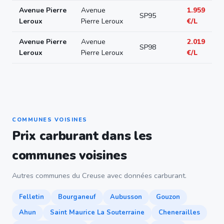
Avenue Pierre
Avenue
1.959
SP95
Leroux
Pierre Leroux
€/L
Avenue Pierre
Avenue
2.019
SP98
Leroux
Pierre Leroux
€/L
COMMUNES VOISINES
Prix carburant dans les
communes voisines
Autres communes du Creuse avec données carburant.
Felletin
Bourganeuf
Aubusson
Gouzon
Ahun
Saint Maurice La Souterraine
Chenerailles