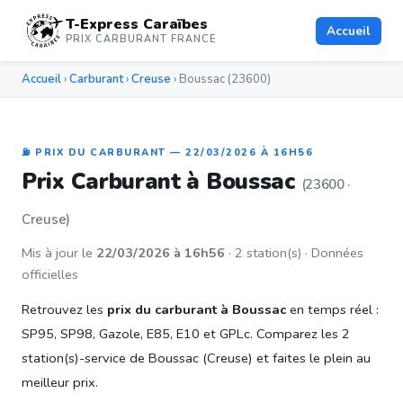
T-Express Caraïbes
Accueil
PRIX CARBURANT FRANCE
Accueil
›
Carburant
›
Creuse
› Boussac (23600)
⛽ PRIX DU CARBURANT — 22/03/2026 À 16H56
Prix Carburant à Boussac
(23600 ·
Creuse)
Mis à jour le
22/03/2026 à 16h56
· 2 station(s) · Données
officielles
Retrouvez les
prix du carburant à Boussac
en temps réel :
SP95, SP98, Gazole, E85, E10 et GPLc. Comparez les 2
station(s)-service de Boussac (Creuse) et faites le plein au
meilleur prix.