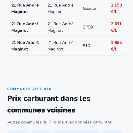
21 Rue André
21 Rue André
2.150
Gazole
Maginot
Maginot
€/L
21 Rue André
21 Rue André
2.031
SP98
Maginot
Maginot
€/L
21 Rue André
21 Rue André
1.995
E10
Maginot
Maginot
€/L
COMMUNES VOISINES
Prix carburant dans les
communes voisines
Autres communes du Gironde avec données carburant.