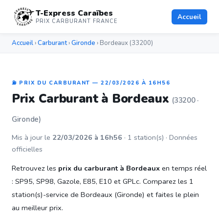
T-Express Caraïbes
Accueil
PRIX CARBURANT FRANCE
Accueil
›
Carburant
›
Gironde
› Bordeaux (33200)
⛽ PRIX DU CARBURANT — 22/03/2026 À 16H56
Prix Carburant à Bordeaux
(33200 ·
Gironde)
Mis à jour le
22/03/2026 à 16h56
· 1 station(s) · Données
officielles
Retrouvez les
prix du carburant à Bordeaux
en temps réel
: SP95, SP98, Gazole, E85, E10 et GPLc. Comparez les 1
station(s)-service de Bordeaux (Gironde) et faites le plein
au meilleur prix.