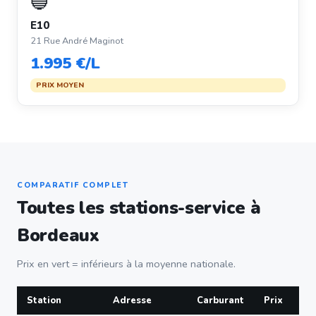
🔵
E10
21 Rue André Maginot
1.995 €/L
PRIX MOYEN
COMPARATIF COMPLET
Toutes les stations-service à
Bordeaux
Prix en vert = inférieurs à la moyenne nationale.
Station
Adresse
Carburant
Prix