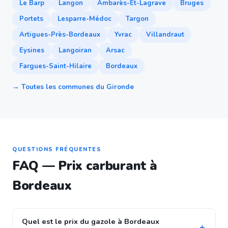
Le Barp
Langon
Ambarès-Et-Lagrave
Bruges
Portets
Lesparre-Médoc
Targon
Artigues-Près-Bordeaux
Yvrac
Villandraut
Eysines
Langoiran
Arsac
Fargues-Saint-Hilaire
Bordeaux
→ Toutes les communes du Gironde
QUESTIONS FRÉQUENTES
FAQ — Prix carburant à
Bordeaux
Quel est le prix du gazole à Bordeaux