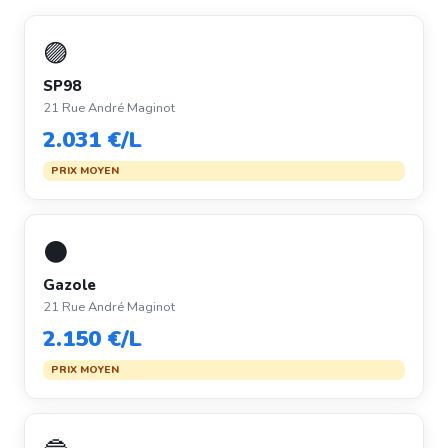
🟣
SP98
21 Rue André Maginot
2.031 €/L
PRIX MOYEN
⚫
Gazole
21 Rue André Maginot
2.150 €/L
PRIX MOYEN