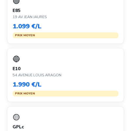
🟢
E85
19 AV JEAN JAURES
1.099 €/L
PRIX MOYEN
🔵
E10
54 AVENUE LOUIS ARAGON
1.990 €/L
PRIX MOYEN
🟡
GPLc