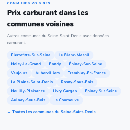
COMMUNES VOISINES
Prix carburant dans les
communes voisines
Autres communes du Seine-Saint-Denis avec données
carburant.
Pierrefitte-Sur-Seine
Le Blanc-Mesnil
Noisy-Le-Grand
Bondy
Épinay-Sur-Seine
Vaujours
Aubervilliers
Tremblay-En-France
La Plaine-Saint-Denis
Rosny-Sous-Bois
Neuilly-Plaisance
Livry Gargan
Epinay Sur Seine
Aulnay-Sous-Bois
La Courneuve
→ Toutes les communes du Seine-Saint-Denis