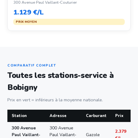
300 Avenue Paul Vaillant-Couturier
1.129 €/L
PRIX MOYEN
COMPARATIF COMPLET
Toutes les stations-service à
Bobigny
Prix en vert = inférieurs à la moyenne nationale.
Station
Adresse
Carburant
Prix
300 Avenue
300 Avenue
2.379
Paul Vaillant-
Paul Vaillant-
Gazole