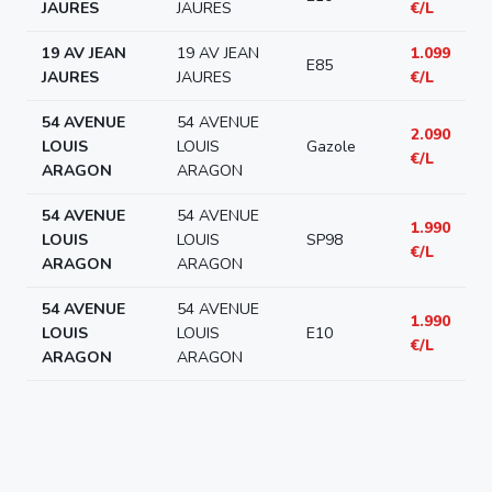
JAURES
JAURES
€/L
19 AV JEAN
19 AV JEAN
1.099
E85
JAURES
JAURES
€/L
54 AVENUE
54 AVENUE
2.090
LOUIS
LOUIS
Gazole
€/L
ARAGON
ARAGON
54 AVENUE
54 AVENUE
1.990
LOUIS
LOUIS
SP98
€/L
ARAGON
ARAGON
54 AVENUE
54 AVENUE
1.990
LOUIS
LOUIS
E10
€/L
ARAGON
ARAGON