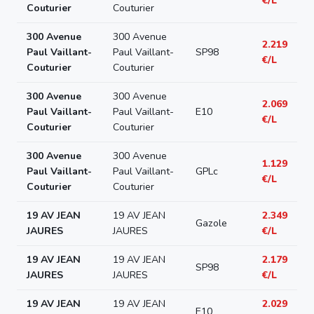
€/L
Couturier
Couturier
300 Avenue
300 Avenue
2.219
Paul Vaillant-
Paul Vaillant-
SP98
€/L
Couturier
Couturier
300 Avenue
300 Avenue
2.069
Paul Vaillant-
Paul Vaillant-
E10
€/L
Couturier
Couturier
300 Avenue
300 Avenue
1.129
Paul Vaillant-
Paul Vaillant-
GPLc
€/L
Couturier
Couturier
19 AV JEAN
19 AV JEAN
2.349
Gazole
JAURES
JAURES
€/L
19 AV JEAN
19 AV JEAN
2.179
SP98
JAURES
JAURES
€/L
19 AV JEAN
19 AV JEAN
2.029
E10