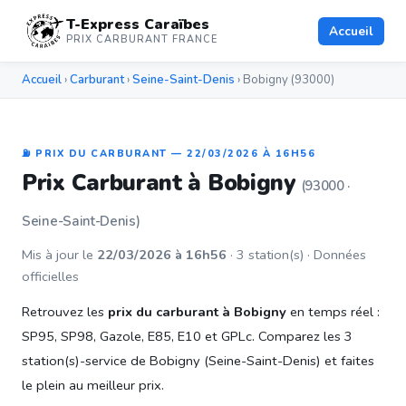
T-Express Caraïbes
Accueil
PRIX CARBURANT FRANCE
Accueil
›
Carburant
›
Seine-Saint-Denis
› Bobigny (93000)
⛽ PRIX DU CARBURANT — 22/03/2026 À 16H56
Prix Carburant à Bobigny
(93000 ·
Seine-Saint-Denis)
Mis à jour le
22/03/2026 à 16h56
· 3 station(s) · Données
officielles
Retrouvez les
prix du carburant à Bobigny
en temps réel :
SP95, SP98, Gazole, E85, E10 et GPLc. Comparez les 3
station(s)-service de Bobigny (Seine-Saint-Denis) et faites
le plein au meilleur prix.