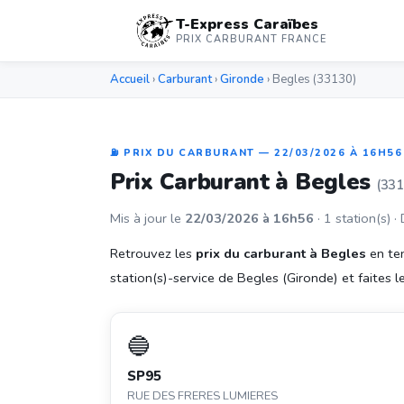
T-Express Caraïbes
PRIX CARBURANT FRANCE
Accueil
›
Carburant
›
Gironde
› Begles (33130)
⛽ PRIX DU CARBURANT — 22/03/2026 À 16H56
Prix Carburant à Begles
(331
Mis à jour le
22/03/2026 à 16h56
· 1 station(s) ·
Retrouvez les
prix du carburant à Begles
en tem
station(s)-service de Begles (Gironde) et faites le
🔵
SP95
RUE DES FRERES LUMIERES