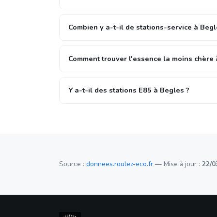
Combien y a-t-il de stations-service à Begl
Comment trouver l'essence la moins chère 
Y a-t-il des stations E85 à Begles ?
Source :
donnees.roulez-eco.fr
— Mise à jour :
22/0