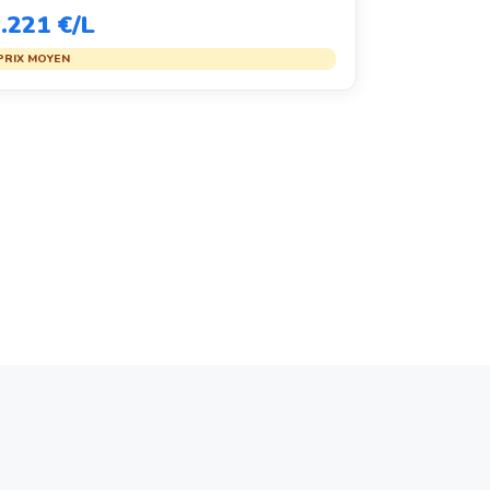
.221 €/L
PRIX MOYEN