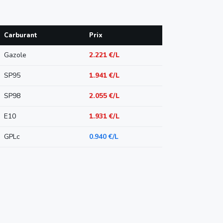
Carburant
Prix
Gazole
2.221 €/L
SP95
1.941 €/L
SP98
2.055 €/L
E10
1.931 €/L
GPLc
0.940 €/L