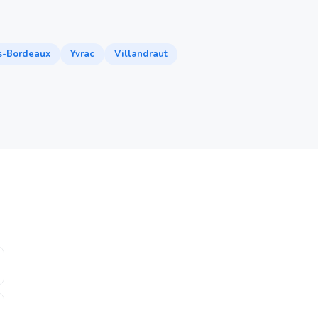
s-Bordeaux
Yvrac
Villandraut