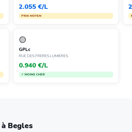
2.055 €/L
2
PRIX MOYEN
🟡
GPLc
RUE DES FRERES LUMIERES
0.940 €/L
✓ MOINS CHER
e à Begles