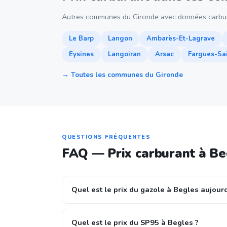
Autres communes du Gironde avec données carbur
Le Barp
Langon
Ambarès-Et-Lagrave
Eysines
Langoiran
Arsac
Fargues-Sai
→ Toutes les communes du Gironde
QUESTIONS FRÉQUENTES
FAQ — Prix carburant à Be
Quel est le prix du gazole à Begles aujourd
Quel est le prix du SP95 à Begles ?