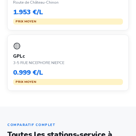
Route de Château-Chinon
1.953 €/L
PRIX MOYEN
🟡
GPLc
3-5 RUE NICEPHORE NIEPCE
0.999 €/L
PRIX MOYEN
COMPARATIF COMPLET
Toutes les stations-service à