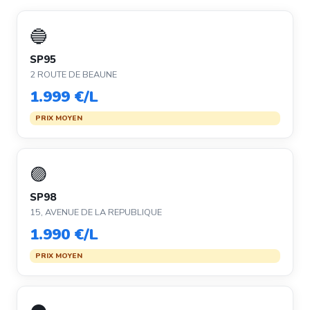
🔵
SP95
2 ROUTE DE BEAUNE
1.999 €/L
PRIX MOYEN
🟣
SP98
15, AVENUE DE LA REPUBLIQUE
1.990 €/L
PRIX MOYEN