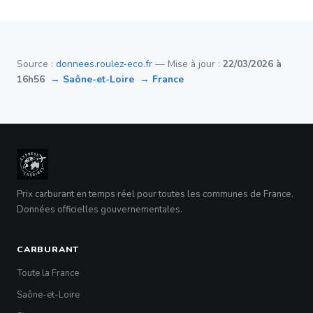
Source :
donnees.roulez-eco.fr
— Mise à jour :
22/03/2026 à
16h56
→ Saône-et-Loire
→ France
Prix carburant en temps réel pour toutes les communes de France.
Données officielles gouvernementales.
CARBURANT
Toute la France
Saône-et-Loire