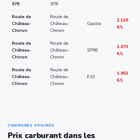
978
978
Route de
Route de
2.129
Château-
Château-
Gazole
€/L
Chinon
Chinon
Route de
Route de
2.073
Château-
Château-
SP98
€/L
Chinon
Chinon
Route de
Route de
1.953
Château-
Château-
E10
€/L
Chinon
Chinon
COMMUNES VOISINES
Prix carburant dans les