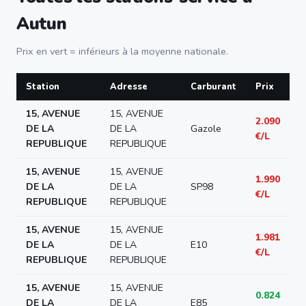
Autun
Prix en vert = inférieurs à la moyenne nationale.
Station
Adresse
Carburant
Prix
15, AVENUE
15, AVENUE
2.090
DE LA
DE LA
Gazole
€/L
REPUBLIQUE
REPUBLIQUE
15, AVENUE
15, AVENUE
1.990
DE LA
DE LA
SP98
€/L
REPUBLIQUE
REPUBLIQUE
15, AVENUE
15, AVENUE
1.981
DE LA
DE LA
E10
€/L
REPUBLIQUE
REPUBLIQUE
15, AVENUE
15, AVENUE
0.824
DE LA
DE LA
E85