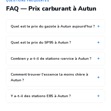
QUESTIONS FRÉQUENTES
FAQ — Prix carburant à Autun
Quel est le prix du gazole à Autun aujourd'hui ?
Quel est le prix du SP95 à Autun ?
Combien y a-t-il de stations-service à Autun ?
Comment trouver l'essence la moins chère à
Autun ?
Y a-t-il des stations E85 à Autun ?