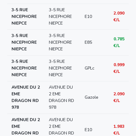
3-5 RUE
3-5 RUE
2.090
NICEPHORE
NICEPHORE
E10
€/L
NIEPCE
NIEPCE
3-5 RUE
3-5 RUE
0.785
NICEPHORE
NICEPHORE
E85
€/L
NIEPCE
NIEPCE
3-5 RUE
3-5 RUE
0.999
NICEPHORE
NICEPHORE
GPLc
€/L
NIEPCE
NIEPCE
AVENUE DU 2
AVENUE DU
EME
2 EME
2.090
Gazole
DRAGON RD
DRAGON RD
€/L
978
978
AVENUE DU 2
AVENUE DU
EME
2 EME
1.983
E10
DRAGON RD
DRAGON RD
€/L