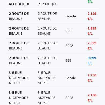
€/L
REPUBLIQUE
REPUBLIQUE
2 ROUTE DE
2 ROUTE DE
2.199
Gazole
BEAUNE
BEAUNE
€/L
2 ROUTE DE
2 ROUTE DE
1.999
SP95
BEAUNE
BEAUNE
€/L
2 ROUTE DE
2 ROUTE DE
2.099
SP98
BEAUNE
BEAUNE
€/L
2 ROUTE DE
2 ROUTE DE
0.899
E85
BEAUNE
BEAUNE
€/L
3-5 RUE
3-5 RUE
2.250
NICEPHORE
NICEPHORE
Gazole
€/L
NIEPCE
NIEPCE
3-5 RUE
3-5 RUE
2.100
NICEPHORE
NICEPHORE
SP98
€/L
NIEPCE
NIEPCE