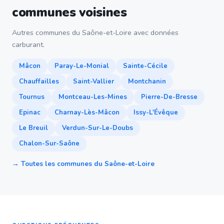
communes voisines
Autres communes du Saône-et-Loire avec données
carburant.
Mâcon
Paray-Le-Monial
Sainte-Cécile
Chauffailles
Saint-Vallier
Montchanin
Tournus
Montceau-Les-Mines
Pierre-De-Bresse
Epinac
Charnay-Lès-Mâcon
Issy-L'Évêque
Le Breuil
Verdun-Sur-Le-Doubs
Chalon-Sur-Saône
→ Toutes les communes du Saône-et-Loire