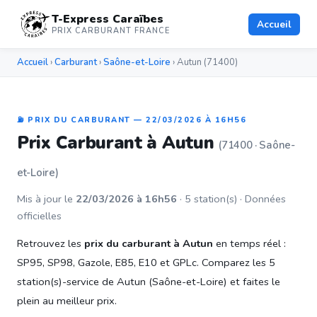
T-Express Caraïbes
Accueil
PRIX CARBURANT FRANCE
Accueil
›
Carburant
›
Saône-et-Loire
› Autun (71400)
⛽ PRIX DU CARBURANT — 22/03/2026 À 16H56
Prix Carburant à Autun
(71400 · Saône-
et-Loire)
Mis à jour le
22/03/2026 à 16h56
· 5 station(s) · Données
officielles
Retrouvez les
prix du carburant à Autun
en temps réel :
SP95, SP98, Gazole, E85, E10 et GPLc. Comparez les 5
station(s)-service de Autun (Saône-et-Loire) et faites le
plein au meilleur prix.