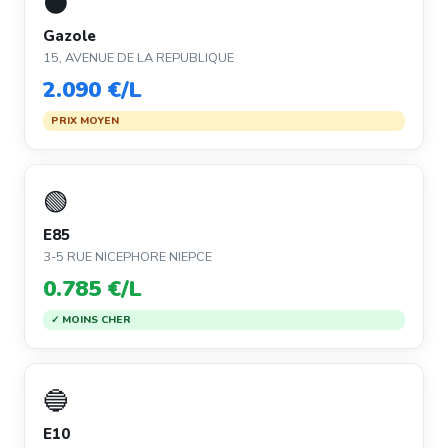
⚫
Gazole
15, AVENUE DE LA REPUBLIQUE
2.090 €/L
PRIX MOYEN
🟢
E85
3-5 RUE NICEPHORE NIEPCE
0.785 €/L
✓ MOINS CHER
🔵
E10