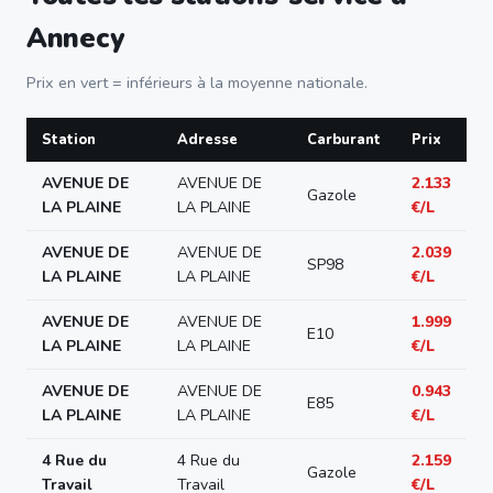
Annecy
Prix en vert = inférieurs à la moyenne nationale.
Station
Adresse
Carburant
Prix
AVENUE DE
AVENUE DE
2.133
Gazole
LA PLAINE
LA PLAINE
€/L
AVENUE DE
AVENUE DE
2.039
SP98
LA PLAINE
LA PLAINE
€/L
AVENUE DE
AVENUE DE
1.999
E10
LA PLAINE
LA PLAINE
€/L
AVENUE DE
AVENUE DE
0.943
E85
LA PLAINE
LA PLAINE
€/L
4 Rue du
4 Rue du
2.159
Gazole
Travail
Travail
€/L