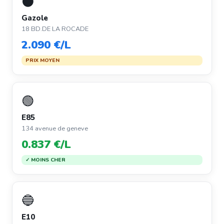
⚫
Gazole
18 BD.DE LA ROCADE
2.090 €/L
PRIX MOYEN
🟢
E85
134 avenue de geneve
0.837 €/L
✓ MOINS CHER
🔵
E10