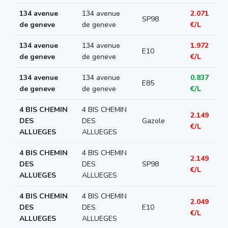
134 avenue
134 avenue
2.071
SP98
de geneve
de geneve
€/L
134 avenue
134 avenue
1.972
E10
de geneve
de geneve
€/L
134 avenue
134 avenue
0.837
E85
de geneve
de geneve
€/L
4 BIS CHEMIN
4 BIS CHEMIN
2.149
DES
DES
Gazole
€/L
ALLUEGES
ALLUEGES
4 BIS CHEMIN
4 BIS CHEMIN
2.149
DES
DES
SP98
€/L
ALLUEGES
ALLUEGES
4 BIS CHEMIN
4 BIS CHEMIN
2.049
DES
DES
E10
€/L
ALLUEGES
ALLUEGES