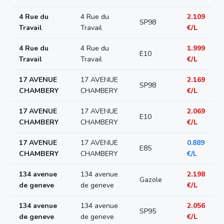
4 Rue du
4 Rue du
2.109
SP98
Travail
Travail
€/L
4 Rue du
4 Rue du
1.999
E10
Travail
Travail
€/L
17 AVENUE
17 AVENUE
2.169
SP98
CHAMBERY
CHAMBERY
€/L
17 AVENUE
17 AVENUE
2.069
E10
CHAMBERY
CHAMBERY
€/L
17 AVENUE
17 AVENUE
0.889
E85
CHAMBERY
CHAMBERY
€/L
134 avenue
134 avenue
2.198
Gazole
de geneve
de geneve
€/L
134 avenue
134 avenue
2.056
SP95
de geneve
de geneve
€/L