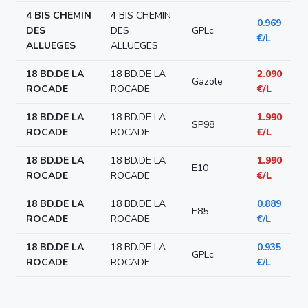
4 BIS CHEMIN
4 BIS CHEMIN
0.969
DES
DES
GPLc
€/L
ALLUEGES
ALLUEGES
18 BD.DE LA
18 BD.DE LA
2.090
Gazole
ROCADE
ROCADE
€/L
18 BD.DE LA
18 BD.DE LA
1.990
SP98
ROCADE
ROCADE
€/L
18 BD.DE LA
18 BD.DE LA
1.990
E10
ROCADE
ROCADE
€/L
18 BD.DE LA
18 BD.DE LA
0.889
E85
ROCADE
ROCADE
€/L
18 BD.DE LA
18 BD.DE LA
0.935
GPLc
ROCADE
ROCADE
€/L