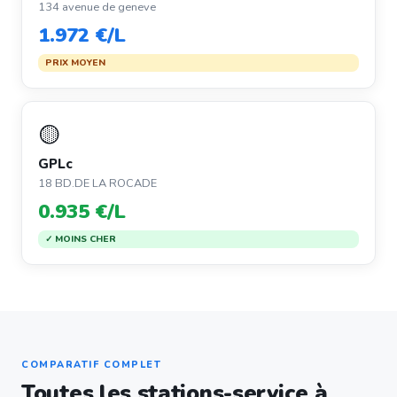
134 avenue de geneve
1.972 €/L
PRIX MOYEN
🟡
GPLc
18 BD.DE LA ROCADE
0.935 €/L
✓ MOINS CHER
COMPARATIF COMPLET
Toutes les stations-service à