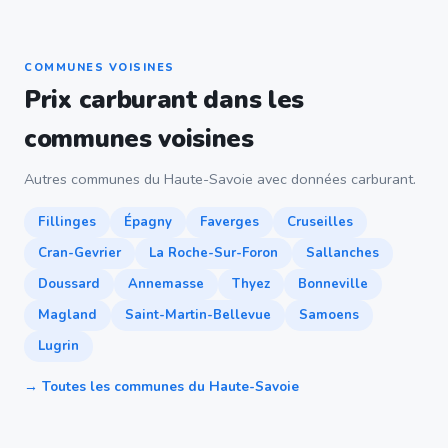
COMMUNES VOISINES
Prix carburant dans les
communes voisines
Autres communes du Haute-Savoie avec données carburant.
Fillinges
Épagny
Faverges
Cruseilles
Cran-Gevrier
La Roche-Sur-Foron
Sallanches
Doussard
Annemasse
Thyez
Bonneville
Magland
Saint-Martin-Bellevue
Samoens
Lugrin
→ Toutes les communes du Haute-Savoie